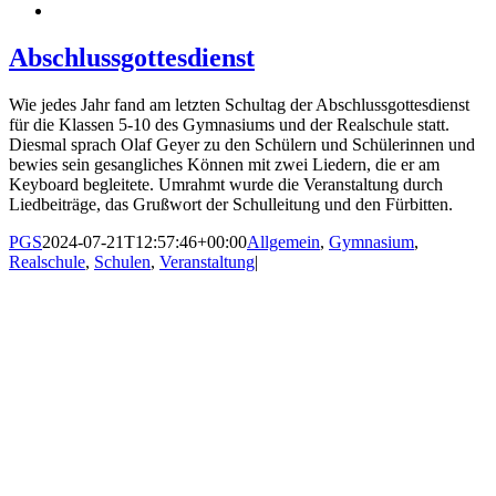
Abschlussgottesdienst
Wie jedes Jahr fand am letzten Schultag der Abschlussgottesdienst
für die Klassen 5-10 des Gymnasiums und der Realschule statt.
Diesmal sprach Olaf Geyer zu den Schülern und Schülerinnen und
bewies sein gesangliches Können mit zwei Liedern, die er am
Keyboard begleitete. Umrahmt wurde die Veranstaltung durch
Liedbeiträge, das Grußwort der Schulleitung und den Fürbitten.
PGS
2024-07-21T12:57:46+00:00
Allgemein
,
Gymnasium
,
Realschule
,
Schulen
,
Veranstaltung
|