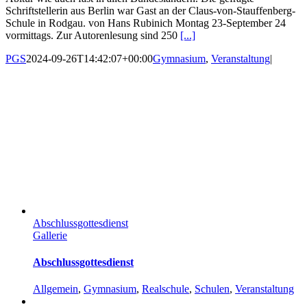
Schriftstellerin aus Berlin war Gast an der Claus-von-Stauffenberg-
Schule in Rodgau. von Hans Rubinich Montag 23-September 24
vormittags. Zur Autorenlesung sind 250
[...]
PGS
2024-09-26T14:42:07+00:00
Gymnasium
,
Veranstaltung
|
Abschlussgottesdienst
Gallerie
Abschlussgottesdienst
Allgemein
,
Gymnasium
,
Realschule
,
Schulen
,
Veranstaltung