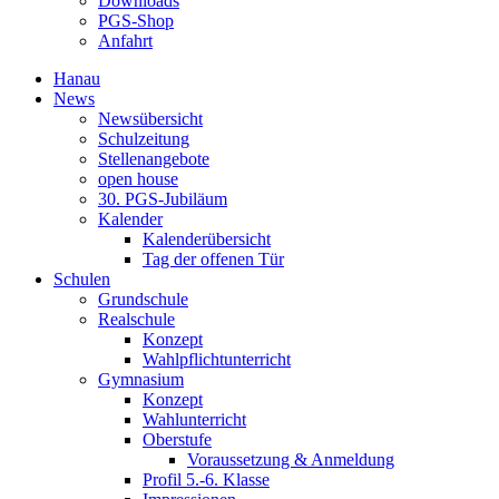
Downloads
PGS-Shop
Anfahrt
Hanau
News
Newsübersicht
Schulzeitung
Stellenangebote
open house
30. PGS-Jubiläum
Kalender
Kalenderübersicht
Tag der offenen Tür
Schulen
Grundschule
Realschule
Konzept
Wahlpflichtunterricht
Gymnasium
Konzept
Wahlunterricht
Oberstufe
Voraussetzung & Anmeldung
Profil 5.-6. Klasse