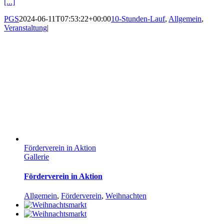
[...]
PGS
2024-06-11T07:53:22+00:00
10-Stunden-Lauf
,
Allgemein
,
Veranstaltung
|
Förderverein in Aktion
Gallerie
Förderverein in Aktion
Allgemein
,
Förderverein
,
Weihnachten