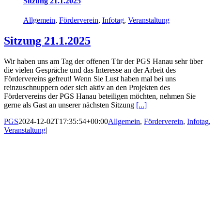
Sitzung 21.1.2025
Allgemein
,
Förderverein
,
Infotag
,
Veranstaltung
Sitzung 21.1.2025
Wir haben uns am Tag der offenen Tür der PGS Hanau sehr über
die vielen Gespräche und das Interesse an der Arbeit des
Fördervereins gefreut! Wenn Sie Lust haben mal bei uns
reinzuschnuppern oder sich aktiv an den Projekten des
Fördervereins der PGS Hanau beteiligen möchten, nehmen Sie
gerne als Gast an unserer nächsten Sitzung
[...]
PGS
2024-12-02T17:35:54+00:00
Allgemein
,
Förderverein
,
Infotag
,
Veranstaltung
|