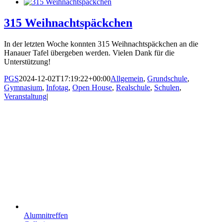
315 Weihnachtspäckchen
In der letzten Woche konnten 315 Weihnachtspäckchen an die
Hanauer Tafel übergeben werden. Vielen Dank für die
Unterstützung!
PGS
2024-12-02T17:19:22+00:00
Allgemein
,
Grundschule
,
Gymnasium
,
Infotag
,
Open House
,
Realschule
,
Schulen
,
Veranstaltung
|
Alumnitreffen