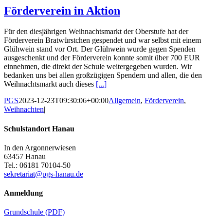
Förderverein in Aktion
Für den diesjährigen Weihnachtsmarkt der Oberstufe hat der
Förderverein Bratwürstchen gespendet und war selbst mit einem
Glühwein stand vor Ort. Der Glühwein wurde gegen Spenden
ausgeschenkt und der Förderverein konnte somit über 700 EUR
einnehmen, die direkt der Schule weitergegeben wurden. Wir
bedanken uns bei allen großzügigen Spendern und allen, die den
Weihnachtsmarkt auch dieses
[...]
PGS
2023-12-23T09:30:06+00:00
Allgemein
,
Förderverein
,
Weihnachten
|
Schulstandort Hanau
In den Argonnerwiesen
63457 Hanau
Tel.: 06181 70104-50
sekretariat@pgs-hanau.de
Anmeldung
Grundschule (PDF)