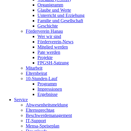
Organigramm
Glaube und Werte
Unterricht und Erziehung
Familie und Gesellschaft
Geschichte
Förderverein Hanau
Wer wir sind
Förderverein-News
Mitglied werden
Pate werden
Projekte
FPGSH-Satzung
Mitarbeit
Elternbeirat
10-Stunden-Lauf
Programm
Impressionen
Ergebnisse
Service
Abwesenheitsmeldung
Elternsprechtag
Beschwerdemanagement
IT-Support
Mensa-Speiseplan