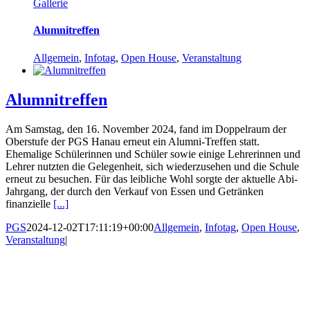
Gallerie
Alumnitreffen
Allgemein
,
Infotag
,
Open House
,
Veranstaltung
Alumnitreffen
Am Samstag, den 16. November 2024, fand im Doppelraum der
Oberstufe der PGS Hanau erneut ein Alumni-Treffen statt.
Ehemalige Schülerinnen und Schüler sowie einige Lehrerinnen und
Lehrer nutzten die Gelegenheit, sich wiederzusehen und die Schule
erneut zu besuchen. Für das leibliche Wohl sorgte der aktuelle Abi-
Jahrgang, der durch den Verkauf von Essen und Getränken
finanzielle
[...]
PGS
2024-12-02T17:11:19+00:00
Allgemein
,
Infotag
,
Open House
,
Veranstaltung
|