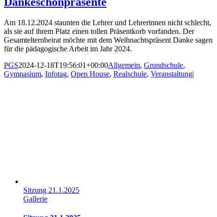
Dankeschönpräsente
Am 18.12.2024 staunten die Lehrer und Lehrerinnen nicht schlecht,
als sie auf ihrem Platz einen tollen Präsentkorb vorfanden. Der
Gesamtelternbeirat möchte mit dem Weihnachtspräsent Danke sagen
für die pädagogische Arbeit im Jahr 2024.
PGS
2024-12-18T19:56:01+00:00
Allgemein
,
Grundschule
,
Gymnasium
,
Infotag
,
Open House
,
Realschule
,
Veranstaltung
|
Sitzung 21.1.2025
Gallerie