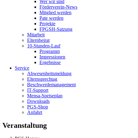
Wer wir sind
Förderverein-News
Mitglied werden
Pate werden
Projekte
FPGSH-Satzung
Mitarbeit
Elternbeirat
10-Stunden-Lauf
Programm
Impressionen
Ergebnisse
Service
Abwesenheitsmeldung
Elternsprechtag
Beschwerdemanagement
IT-Support
Mensa-Speiseplan
Downloads
PGS-Shop
Anfahrt
Veranstaltung