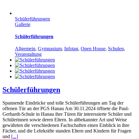
Schülerführungen
Gallerie
Schülerführungen
Allgemein
,
Gymnasium
,
Infotag
,
Open House
,
Schulen
,
Veranstaltung
Schülerführungen
Spannende Eindrücke und tolle Schülerführungen am Tag der
offenen Tür an der PGS Hanau Am 30.11.2024 öffnete die Paul-
Gerhardt-Schule in Hanau ihre Türen für interessierte Schüler und
Schülerinnen sowie deren Eltern. In altbekannter Art und Weise
gewährten die verschiedenen Fachschaften einen Einblick in ihre
Fächer, und die Lehrkräfte standen Eltern und Kindern für Fragen
und
[...]