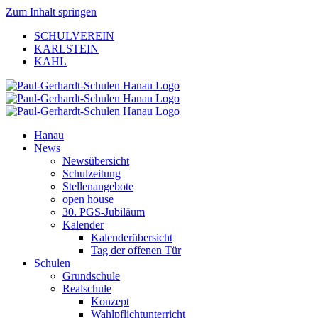
Zum Inhalt springen
SCHULVEREIN
KARLSTEIN
KAHL
Hanau
News
Newsübersicht
Schulzeitung
Stellenangebote
open house
30. PGS-Jubiläum
Kalender
Kalenderübersicht
Tag der offenen Tür
Schulen
Grundschule
Realschule
Konzept
Wahlpflichtunterricht