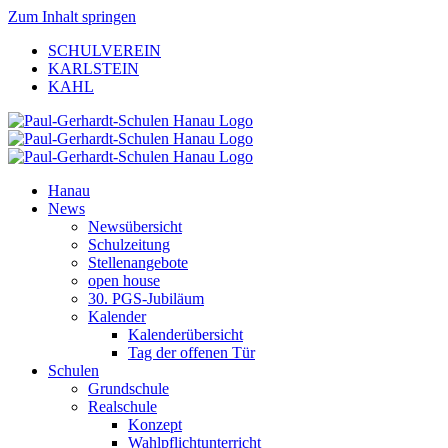
Zum Inhalt springen
SCHULVEREIN
KARLSTEIN
KAHL
Hanau
News
Newsübersicht
Schulzeitung
Stellenangebote
open house
30. PGS-Jubiläum
Kalender
Kalenderübersicht
Tag der offenen Tür
Schulen
Grundschule
Realschule
Konzept
Wahlpflichtunterricht