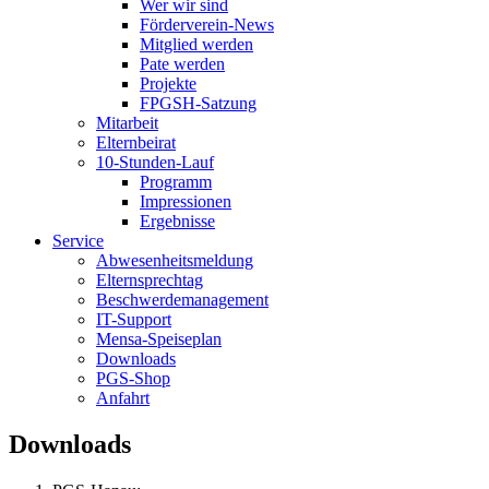
Wer wir sind
Förderverein-News
Mitglied werden
Pate werden
Projekte
FPGSH-Satzung
Mitarbeit
Elternbeirat
10-Stunden-Lauf
Programm
Impressionen
Ergebnisse
Service
Abwesenheitsmeldung
Elternsprechtag
Beschwerdemanagement
IT-Support
Mensa-Speiseplan
Downloads
PGS-Shop
Anfahrt
Downloads