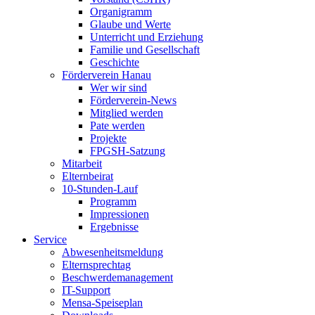
Organigramm
Glaube und Werte
Unterricht und Erziehung
Familie und Gesellschaft
Geschichte
Förderverein Hanau
Wer wir sind
Förderverein-News
Mitglied werden
Pate werden
Projekte
FPGSH-Satzung
Mitarbeit
Elternbeirat
10-Stunden-Lauf
Programm
Impressionen
Ergebnisse
Service
Abwesenheitsmeldung
Elternsprechtag
Beschwerdemanagement
IT-Support
Mensa-Speiseplan