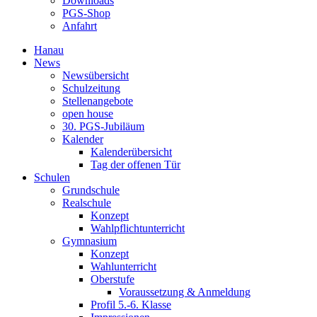
Downloads
PGS-Shop
Anfahrt
Hanau
News
Newsübersicht
Schulzeitung
Stellenangebote
open house
30. PGS-Jubiläum
Kalender
Kalenderübersicht
Tag der offenen Tür
Schulen
Grundschule
Realschule
Konzept
Wahlpflichtunterricht
Gymnasium
Konzept
Wahlunterricht
Oberstufe
Voraussetzung & Anmeldung
Profil 5.-6. Klasse