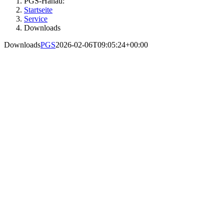
PGS-Hanau:
Startseite
Service
Downloads
Downloads
PGS
2026-02-06T09:05:24+00:00