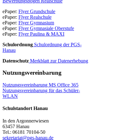
Bewerbungsbogen Realschule
ePaper:
Flyer Grundschule
ePaper:
Flyer Realschule
ePaper:
Flyer Gymnasium
ePaper:
Flyer Gymnasiale Oberstufe
ePaper:
Flyer Paulina & MAXI
Schulordnung
Schulordnung der PGS-
Hanau
Datenschutz
Merkblatt zur Datenerhebung
Nutzungsvereinbarung
Nutzungsvereinbarung MS Office 365
Nutzungsvereinbarung für das Schüler-
WLAN
Schulstandort Hanau
In den Argonnerwiesen
63457 Hanau
Tel.: 06181 70104-50
sekretariat@pgs-hanau.de