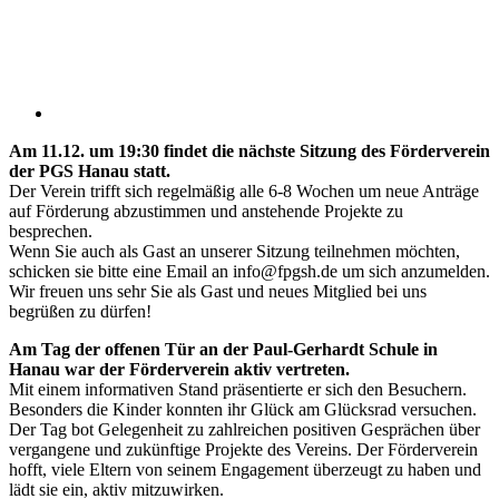
Am 11.12. um 19:30 findet die nächste Sitzung des Förderverein
der PGS Hanau statt.
Der Verein trifft sich regelmäßig alle 6-8 Wochen um neue Anträge
auf Förderung abzustimmen und anstehende Projekte zu
besprechen.
Wenn Sie auch als Gast an unserer Sitzung teilnehmen möchten,
schicken sie bitte eine Email an
info@fpgsh.de
um sich anzumelden.
Wir freuen uns sehr Sie als Gast und neues Mitglied bei uns
begrüßen zu dürfen!
Am Tag der offenen Tür an der Paul-Gerhardt Schule in
Hanau war der Förderverein aktiv vertreten.
Mit einem informativen Stand präsentierte er sich den Besuchern.
Besonders die Kinder konnten ihr Glück am Glücksrad versuchen.
Der Tag bot Gelegenheit zu zahlreichen positiven Gesprächen über
vergangene und zukünftige Projekte des Vereins. Der Förderverein
hofft, viele Eltern von seinem Engagement überzeugt zu haben und
lädt sie ein, aktiv mitzuwirken.