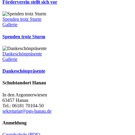
Förderverein stellt sich vor
Spenden trotz Sturm
Gallerie
Spenden trotz Sturm
Dankeschönpräsente
Gallerie
Dankeschönpräsente
Schulstandort Hanau
In den Argonnerwiesen
63457 Hanau
Tel.: 06181 70104-50
sekretariat@pgs-hanau.de
Anmeldung
Grundschule (PDF)