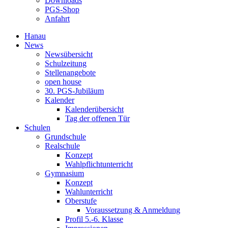
Downloads
PGS-Shop
Anfahrt
Hanau
News
Newsübersicht
Schulzeitung
Stellenangebote
open house
30. PGS-Jubiläum
Kalender
Kalenderübersicht
Tag der offenen Tür
Schulen
Grundschule
Realschule
Konzept
Wahlpflichtunterricht
Gymnasium
Konzept
Wahlunterricht
Oberstufe
Voraussetzung & Anmeldung
Profil 5.-6. Klasse