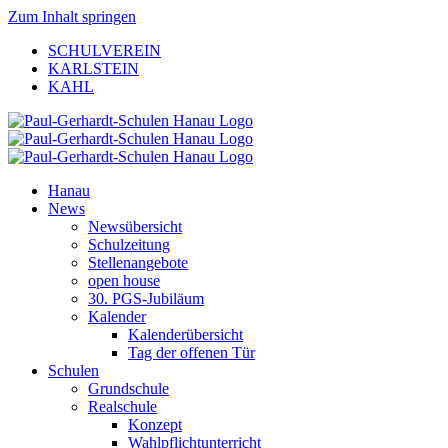
Zum Inhalt springen
SCHULVEREIN
KARLSTEIN
KAHL
Hanau
News
Newsübersicht
Schulzeitung
Stellenangebote
open house
30. PGS-Jubiläum
Kalender
Kalenderübersicht
Tag der offenen Tür
Schulen
Grundschule
Realschule
Konzept
Wahlpflichtunterricht