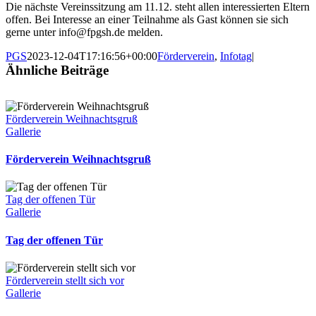
Die nächste Vereinssitzung am 11.12. steht allen interessierten Eltern
offen. Bei Interesse an einer Teilnahme als Gast können sie sich
gerne unter
info@fpgsh.de
melden.
PGS
2023-12-04T17:16:56+00:00
Förderverein
,
Infotag
|
Ähnliche Beiträge
Förderverein Weihnachtsgruß
Gallerie
Förderverein Weihnachtsgruß
Tag der offenen Tür
Gallerie
Tag der offenen Tür
Förderverein stellt sich vor
Gallerie