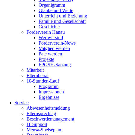
Organigramm
Glaube und Werte
Unterricht und Erziehung
Familie und Gesellschaft
Geschichte
Förderverein Hanau
Wer wir sind
Förderverein-News
Mitglied werden
Pate werden
Projekte
FPGSH-Satzung
Mitarbeit
Elternbeirat
10-Stunden-Lauf
Programm
Impressionen
Ergebnisse
Service
Abwesenheitsmeldung
Elternsprechtag
Beschwerdemanagement
IT-Support
Mensa-Speiseplan