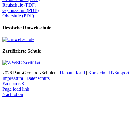
Realschule (PDF)
Gymnasium (PDF)
Oberstufe (PDF)
Hessische Umweltschule
Zertifizierte Schule
2026 Paul-Gerhardt-Schulen |
Hanau
|
Kahl
|
Karlstein
|
IT-Support
|
Impressum | Datenschutz
Facebook
X
Page load link
Nach oben