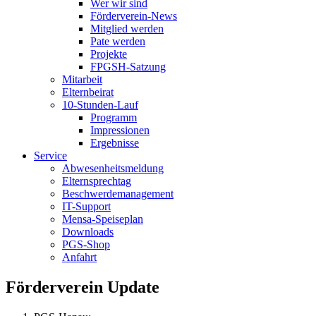
Wer wir sind
Förderverein-News
Mitglied werden
Pate werden
Projekte
FPGSH-Satzung
Mitarbeit
Elternbeirat
10-Stunden-Lauf
Programm
Impressionen
Ergebnisse
Service
Abwesenheitsmeldung
Elternsprechtag
Beschwerdemanagement
IT-Support
Mensa-Speiseplan
Downloads
PGS-Shop
Anfahrt
Förderverein Update