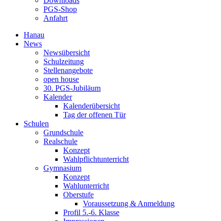
Downloads
PGS-Shop
Anfahrt
Hanau
News
Newsübersicht
Schulzeitung
Stellenangebote
open house
30. PGS-Jubiläum
Kalender
Kalenderübersicht
Tag der offenen Tür
Schulen
Grundschule
Realschule
Konzept
Wahlpflichtunterricht
Gymnasium
Konzept
Wahlunterricht
Oberstufe
Voraussetzung & Anmeldung
Profil 5.-6. Klasse