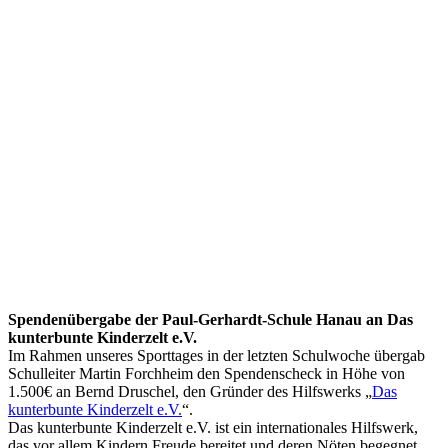
Spendenübergabe der Paul-Gerhardt-Schule Hanau an Das
kunterbunte Kinderzelt e.V.
Im Rahmen unseres Sporttages in der letzten Schulwoche übergab
Schulleiter Martin Forchheim den Spendenscheck in Höhe von
1.500€ an Bernd Druschel, den Gründer des Hilfswerks „
Das
kunterbunte Kinderzelt e.V.
“.
Das kunterbunte Kinderzelt e.V. ist ein internationales Hilfswerk,
das vor allem Kindern Freude bereitet und deren Nöten begegnet.