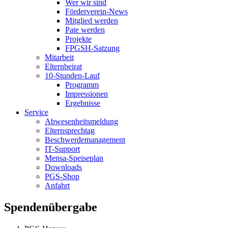
Wer wir sind
Förderverein-News
Mitglied werden
Pate werden
Projekte
FPGSH-Satzung
Mitarbeit
Elternbeirat
10-Stunden-Lauf
Programm
Impressionen
Ergebnisse
Service
Abwesenheitsmeldung
Elternsprechtag
Beschwerdemanagement
IT-Support
Mensa-Speiseplan
Downloads
PGS-Shop
Anfahrt
Spendenübergabe