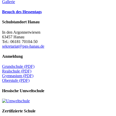
Gallerie
Besuch des Hessentags
Schulstandort Hanau
In den Argonnerwiesen
63457 Hanau
Tel.: 06181 70104-50
sekretariat@pgs-hanau.de
Anmeldung
Grundschule (PDF)
Realschule (PDF)
Gymnasium (PDF)
Oberstufe (PDF)
Hessische Umweltschule
Zertifizierte Schule