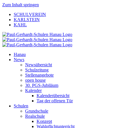
Zum Inhalt springen
SCHULVEREIN
KARLSTEIN
KAHL
Hanau
News
Newsübersicht
Schulzeitung
Stellenangebote
open house
30. PGS-Jubiläum
Kalender
Kalenderübersicht
Tag der offenen Tür
Schulen
Grundschule
Realschule
Konzept
Wahlpflichtunterricht