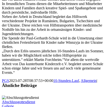
In freundlichen Teams dienen die Mitarbeiterinnen und Mitarbeiter
Kindern und Familien durch kreative Spiel- und Spaßangebote und
durch persönliche, individuelle Hilfe.
Neben der Arbeit in Deutschland begleitet das Hilfswerk
verschiedenste Projekte in Rumänien, Bulgarien, Tschechien und
der Ukraine. Diese reichen von Hilfstransporten über medizinische
Nothilfe bis hin zu der Arbeit in ortsansässigen Kinder- und
Jugendeinrichtungen.
Die Spende der Paul-Gerhardt-Schule wird in die Umsetzung einer
christlichen Ferienfreizeit für Kinder nahe Winnzyja in der Ukraine
fließen.
„Durch den Erlös unseres jährlichen 10-Stunden-Laufs im Sommer,
haben wir die Möglichkeit solche tollen Hilfsprojekte zu
unterstützen.“ erklärt Martin Forchheim.“Vor allem die wertvolle
Arbeit von Das kunterbunte Kinderzelt e.V. begleitet unsere Schule
schon einige Jahre und wir freuen uns auf noch viele gemeinsame
Events.“
PGS
2023-07-28T08:37:53+00:00
10-Stunden-Lauf
,
Allgemein
|
Ähnliche Beiträge
Abschlussgottesdienst
Gallerie