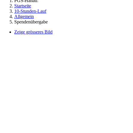
PGS-Hanau:
Startseite
10-Stunden-Lauf
Allgemein
Spendenübergabe
Zeige grösseres Bild