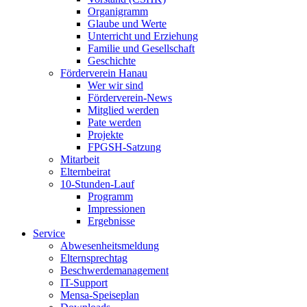
Organigramm
Glaube und Werte
Unterricht und Erziehung
Familie und Gesellschaft
Geschichte
Förderverein Hanau
Wer wir sind
Förderverein-News
Mitglied werden
Pate werden
Projekte
FPGSH-Satzung
Mitarbeit
Elternbeirat
10-Stunden-Lauf
Programm
Impressionen
Ergebnisse
Service
Abwesenheitsmeldung
Elternsprechtag
Beschwerdemanagement
IT-Support
Mensa-Speiseplan