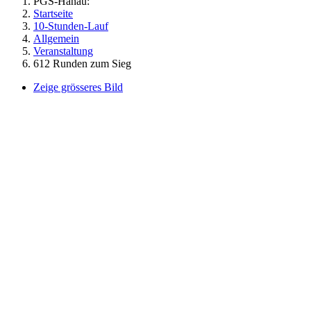
PGS-Hanau:
Startseite
10-Stunden-Lauf
Allgemein
Veranstaltung
612 Runden zum Sieg
Zeige grösseres Bild