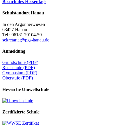
Besuch des Hessentags
Schulstandort Hanau
In den Argonnerwiesen
63457 Hanau
Tel.: 06181 70104-50
sekretariat@pgs-hanau.de
Anmeldung
Grundschule (PDF)
Realschule (PDF)
Gymnasium (PDF)
Oberstufe (PDF)
Hessische Umweltschule
Zertifizierte Schule