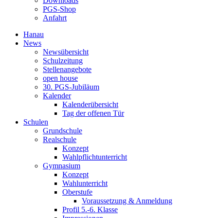
Downloads
PGS-Shop
Anfahrt
Hanau
News
Newsübersicht
Schulzeitung
Stellenangebote
open house
30. PGS-Jubiläum
Kalender
Kalenderübersicht
Tag der offenen Tür
Schulen
Grundschule
Realschule
Konzept
Wahlpflichtunterricht
Gymnasium
Konzept
Wahlunterricht
Oberstufe
Voraussetzung & Anmeldung
Profil 5.-6. Klasse