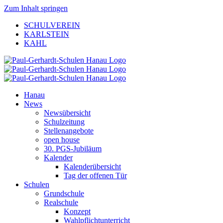
Zum Inhalt springen
SCHULVEREIN
KARLSTEIN
KAHL
Hanau
News
Newsübersicht
Schulzeitung
Stellenangebote
open house
30. PGS-Jubiläum
Kalender
Kalenderübersicht
Tag der offenen Tür
Schulen
Grundschule
Realschule
Konzept
Wahlpflichtunterricht