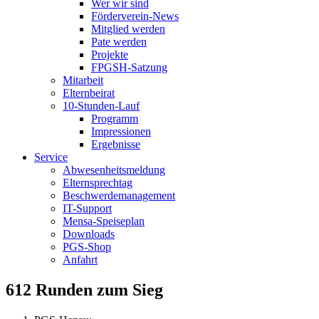
Wer wir sind
Förderverein-News
Mitglied werden
Pate werden
Projekte
FPGSH-Satzung
Mitarbeit
Elternbeirat
10-Stunden-Lauf
Programm
Impressionen
Ergebnisse
Service
Abwesenheitsmeldung
Elternsprechtag
Beschwerdemanagement
IT-Support
Mensa-Speiseplan
Downloads
PGS-Shop
Anfahrt
612 Runden zum Sieg