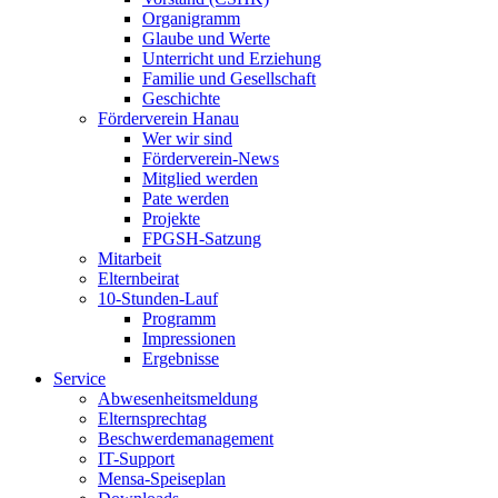
Organigramm
Glaube und Werte
Unterricht und Erziehung
Familie und Gesellschaft
Geschichte
Förderverein Hanau
Wer wir sind
Förderverein-News
Mitglied werden
Pate werden
Projekte
FPGSH-Satzung
Mitarbeit
Elternbeirat
10-Stunden-Lauf
Programm
Impressionen
Ergebnisse
Service
Abwesenheitsmeldung
Elternsprechtag
Beschwerdemanagement
IT-Support
Mensa-Speiseplan