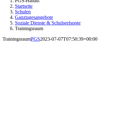
PGS-Hanau:
Startseite
Schulen
Ganztagesangebote
Soziale Dienste & Schulseelsorge
Trainingsraum
Trainingsraum
PGS
2023-07-07T07:50:39+00:00