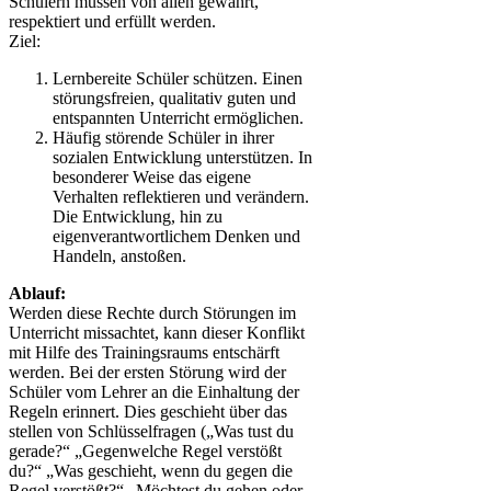
Schülern müssen von allen gewahrt,
respektiert und erfüllt werden.
Ziel:
Lernbereite Schüler schützen. Einen
störungsfreien, qualitativ guten und
entspannten Unterricht ermöglichen.
Häufig störende Schüler in ihrer
sozialen Entwicklung unterstützen. In
besonderer Weise das eigene
Verhalten reflektieren und verändern.
Die Entwicklung, hin zu
eigenverantwortlichem Denken und
Handeln, anstoßen.
Ablauf:
Werden diese Rechte durch Störungen im
Unterricht missachtet, kann dieser Konflikt
mit Hilfe des Trainingsraums entschärft
werden. Bei der ersten Störung wird der
Schüler vom Lehrer an die Einhaltung der
Regeln erinnert. Dies geschieht über das
stellen von Schlüsselfragen („Was tust du
gerade?“ „Gegenwelche Regel verstößt
du?“ „Was geschieht, wenn du gegen die
Regel verstößt?“ „Möchtest du gehen oder