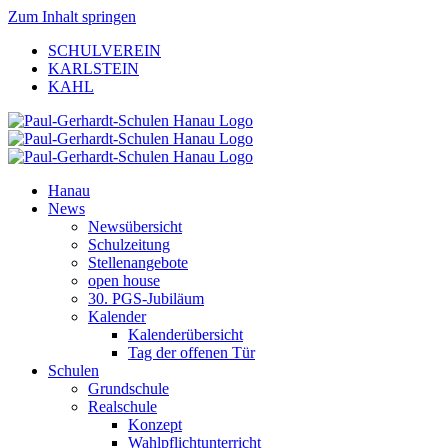
Zum Inhalt springen
SCHULVEREIN
KARLSTEIN
KAHL
Hanau
News
Newsübersicht
Schulzeitung
Stellenangebote
open house
30. PGS-Jubiläum
Kalender
Kalenderübersicht
Tag der offenen Tür
Schulen
Grundschule
Realschule
Konzept
Wahlpflichtunterricht