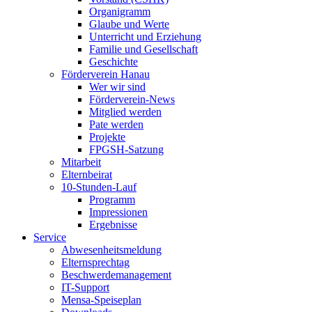
Organigramm
Glaube und Werte
Unterricht und Erziehung
Familie und Gesellschaft
Geschichte
Förderverein Hanau
Wer wir sind
Förderverein-News
Mitglied werden
Pate werden
Projekte
FPGSH-Satzung
Mitarbeit
Elternbeirat
10-Stunden-Lauf
Programm
Impressionen
Ergebnisse
Service
Abwesenheitsmeldung
Elternsprechtag
Beschwerdemanagement
IT-Support
Mensa-Speiseplan