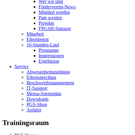
Wer wir sind
Förderverein-News
Mitglied werden
Pate werden
Projekte
FPGSH-Satzung
Mitarbeit
Elternbeirat
10-Stunden-Lauf
Programm
Impressionen
Ergebnisse
Service
Abwesenheitsmeldung
Elternsprechtag
Beschwerdemanagement
IT-Support
Mensa-Speiseplan
Downloads
PGS-Shop
Anfahrt
Trainingsraum