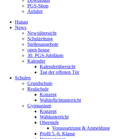
Downloads
PGS-Shop
Anfahrt
Hanau
News
Newsübersicht
Schulzeitung
Stellenangebote
open house
30. PGS-Jubiläum
Kalender
Kalenderübersicht
Tag der offenen Tür
Schulen
Grundschule
Realschule
Konzept
Wahlpflichtunterricht
Gymnasium
Konzept
Wahlunterricht
Oberstufe
Voraussetzung & Anmeldung
Profil 5.-6. Klasse