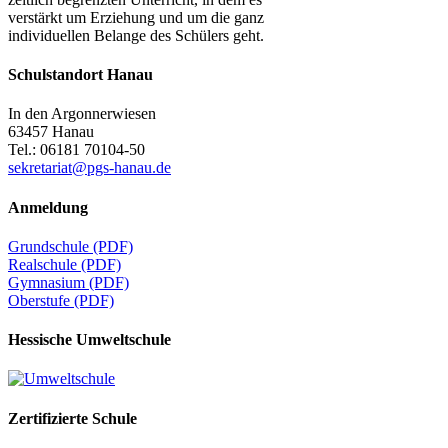
verstärkt um Erziehung und um die ganz
individuellen Belange des Schülers geht.
Schulstandort Hanau
In den Argonnerwiesen
63457 Hanau
Tel.: 06181 70104-50
sekretariat@pgs-hanau.de
Anmeldung
Grundschule (PDF)
Realschule (PDF)
Gymnasium (PDF)
Oberstufe (PDF)
Hessische Umweltschule
Zertifizierte Schule