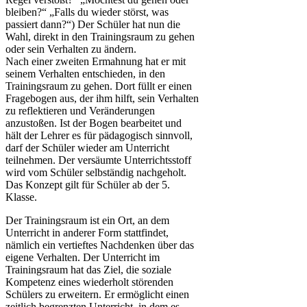
bleiben?“ „Falls du wieder störst, was
passiert dann?“) Der Schüler hat nun die
Wahl, direkt in den Trainingsraum zu gehen
oder sein Verhalten zu ändern.
Nach einer zweiten Ermahnung hat er mit
seinem Verhalten entschieden, in den
Trainingsraum zu gehen. Dort füllt er einen
Fragebogen aus, der ihm hilft, sein Verhalten
zu reflektieren und Veränderungen
anzustoßen. Ist der Bogen bearbeitet und
hält der Lehrer es für pädagogisch sinnvoll,
darf der Schüler wieder am Unterricht
teilnehmen. Der versäumte Unterrichtsstoff
wird vom Schüler selbständig nachgeholt.
Das Konzept gilt für Schüler ab der 5.
Klasse.
Der Trainingsraum ist ein Ort, an dem
Unterricht in anderer Form stattfindet,
nämlich ein vertieftes Nachdenken über das
eigene Verhalten. Der Unterricht im
Trainingsraum hat das Ziel, die soziale
Kompetenz eines wiederholt störenden
Schülers zu erweitern. Er ermöglicht einen
zeitlich begrenzten Unterricht, in dem es