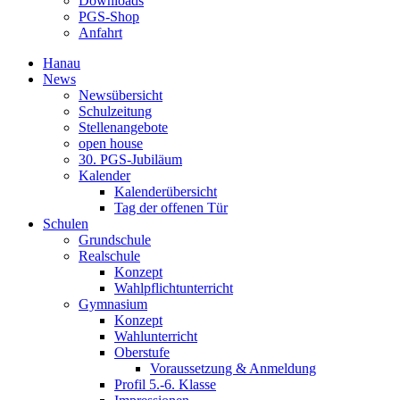
Downloads
PGS-Shop
Anfahrt
Hanau
News
Newsübersicht
Schulzeitung
Stellenangebote
open house
30. PGS-Jubiläum
Kalender
Kalenderübersicht
Tag der offenen Tür
Schulen
Grundschule
Realschule
Konzept
Wahlpflichtunterricht
Gymnasium
Konzept
Wahlunterricht
Oberstufe
Voraussetzung & Anmeldung
Profil 5.-6. Klasse