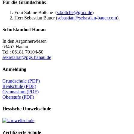
Für die Grundschule:
Frau Sabine Böttche (
s.böttche@gmx.de
)
Herr Sebastian Bauer (
sebastian@sebastian-bauer.com
)
Schulstandort Hanau
In den Argonnerwiesen
63457 Hanau
Tel.: 06181 70104-50
sekretariat@pgs-hanau.de
Anmeldung
Grundschule (PDF)
Realschule (PDF)
Gymnasium (PDF)
Oberstufe (PDF)
Hessische Umweltschule
Zertifizierte Schule