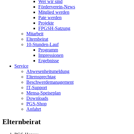
Wer wir sind
Förderverein-News
Mitglied werden
Pate werden
Projekte
FPGSH-Satzung
Mitarbeit
Elternbeirat
10-Stunden-Lauf
Programm
Impressionen
Ergebnisse
Service
Abwesenheitsmeldung
Elternsprechtag
Beschwerdemanagement
IT-Support
Mensa-Speiseplan
Downloads
PGS-Shop
Anfahrt
Elternbeirat