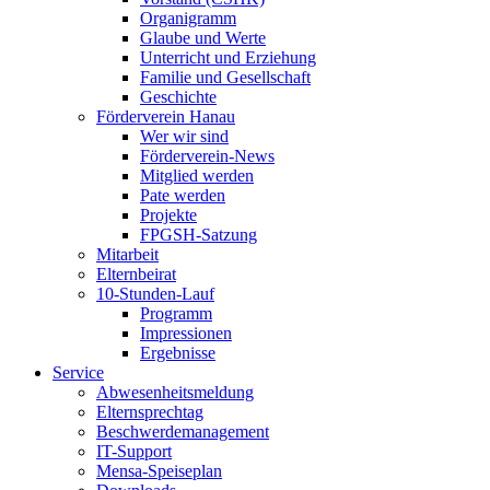
Organigramm
Glaube und Werte
Unterricht und Erziehung
Familie und Gesellschaft
Geschichte
Förderverein Hanau
Wer wir sind
Förderverein-News
Mitglied werden
Pate werden
Projekte
FPGSH-Satzung
Mitarbeit
Elternbeirat
10-Stunden-Lauf
Programm
Impressionen
Ergebnisse
Service
Abwesenheitsmeldung
Elternsprechtag
Beschwerdemanagement
IT-Support
Mensa-Speiseplan