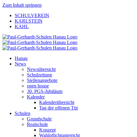
Zum Inhalt springen
SCHULVEREIN
KARLSTEIN
KAHL
Hanau
News
Newsübersicht
Schulzeitung
Stellenangebote
open house
30. PGS-Jubiläum
Kalender
Kalenderübersicht
Tag der offenen Tür
Schulen
Grundschule
Realschule
Konzept
Wahlpflichtunterricht