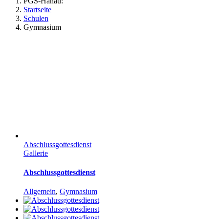
PGS-Hanau:
Startseite
Schulen
Gymnasium
Abschlussgottesdienst
Gallerie
Abschlussgottesdienst
Allgemein
,
Gymnasium