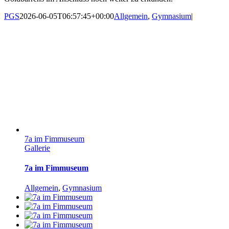
PGS
2026-06-05T06:57:45+00:00
Allgemein
,
Gymnasium
|
7a im Fimmuseum
Gallerie
7a im Fimmuseum
Allgemein
,
Gymnasium