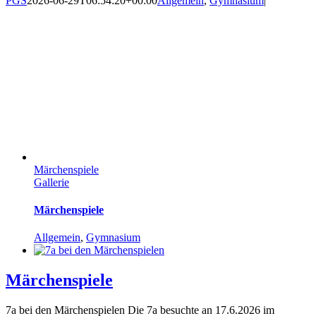
PGS
2026-06-29T06:54:20+00:00
Allgemein
,
Gymnasium
|
Märchenspiele
Gallerie
Märchenspiele
Allgemein
,
Gymnasium
Märchenspiele
7a bei den Märchenspielen Die 7a besuchte an 17.6.2026 im