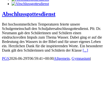
Abschlussgottesdienst
Bei hochsommerlichen Temperaturen feierte unsere
Schulgemeinschaft den Schuljahresabschlussgottesdienst. Pfr. Dr.
Neumann gab den Schülerinnen und Schülern einen
eindrucksvollen Impuls zum Thema Wasser. Dabei ging er auf die
Bedeutung des Wassers in der Bibel und für unser eigenes Leben
ein. Herzlichen Dank für die inspirierenden Worte. Ein besonderer
Dank gilt den Schülerinnen und Schülern der Klasse
[...]
PGS
2026-06-29T06:59:41+00:00
Allgemein
,
Gymnasium
|