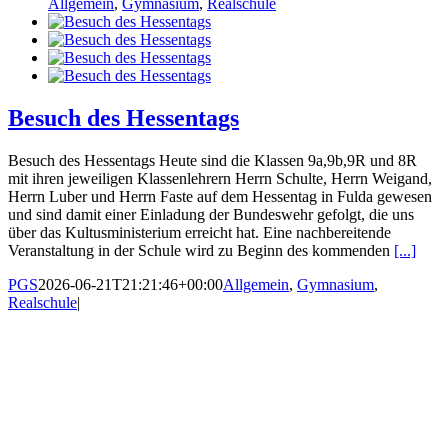
Allgemein
,
Gymnasium
,
Realschule
Besuch des Hessentags
Besuch des Hessentags Heute sind die Klassen 9a,9b,9R und 8R
mit ihren jeweiligen Klassenlehrern Herrn Schulte, Herrn Weigand,
Herrn Luber und Herrn Faste auf dem Hessentag in Fulda gewesen
und sind damit einer Einladung der Bundeswehr gefolgt, die uns
über das Kultusministerium erreicht hat. Eine nachbereitende
Veranstaltung in der Schule wird zu Beginn des kommenden
[...]
PGS
2026-06-21T21:21:46+00:00
Allgemein
,
Gymnasium
,
Realschule
|