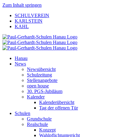
Zum Inhalt springen
SCHULVEREIN
KARLSTEIN
KAHL
Hanau
News
Newsübersicht
Schulzeitung
Stellenangebote
open house
30. PGS-Jubiläum
Kalender
Kalenderübersicht
Tag der offenen Tür
Schulen
Grundschule
Realschule
Konzept
Wahlpflichtunterricht