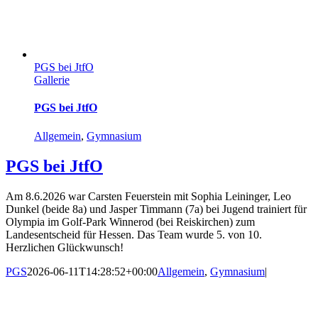
PGS bei JtfO
Gallerie
PGS bei JtfO
Allgemein
,
Gymnasium
PGS bei JtfO
Am 8.6.2026 war Carsten Feuerstein mit Sophia Leininger, Leo
Dunkel (beide 8a) und Jasper Timmann (7a) bei Jugend trainiert für
Olympia im Golf-Park Winnerod (bei Reiskirchen) zum
Landesentscheid für Hessen. Das Team wurde 5. von 10.
Herzlichen Glückwunsch!
PGS
2026-06-11T14:28:52+00:00
Allgemein
,
Gymnasium
|