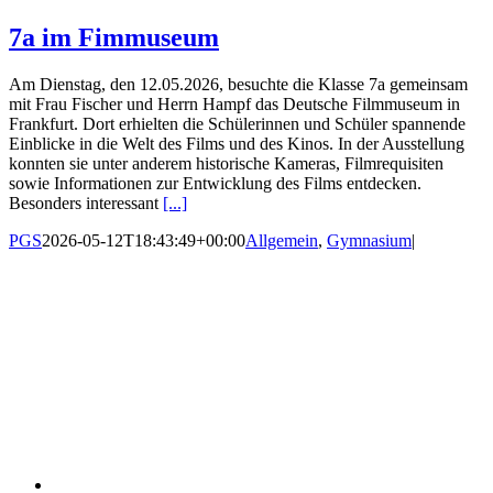
7a im Fimmuseum
Am Dienstag, den 12.05.2026, besuchte die Klasse 7a gemeinsam
mit Frau Fischer und Herrn Hampf das Deutsche Filmmuseum in
Frankfurt. Dort erhielten die Schülerinnen und Schüler spannende
Einblicke in die Welt des Films und des Kinos. In der Ausstellung
konnten sie unter anderem historische Kameras, Filmrequisiten
sowie Informationen zur Entwicklung des Films entdecken.
Besonders interessant
[...]
PGS
2026-05-12T18:43:49+00:00
Allgemein
,
Gymnasium
|