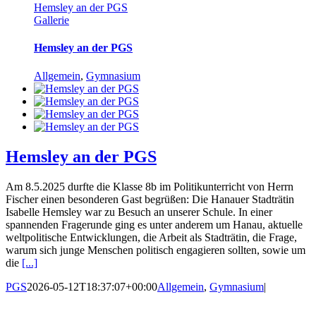
Hemsley an der PGS
Gallerie
Hemsley an der PGS
Allgemein
,
Gymnasium
Hemsley an der PGS
Am 8.5.2025 durfte die Klasse 8b im Politikunterricht von Herrn
Fischer einen besonderen Gast begrüßen: Die Hanauer Stadträtin
Isabelle Hemsley war zu Besuch an unserer Schule. In einer
spannenden Fragerunde ging es unter anderem um Hanau, aktuelle
weltpolitische Entwicklungen, die Arbeit als Stadträtin, die Frage,
warum sich junge Menschen politisch engagieren sollten, sowie um
die
[...]
PGS
2026-05-12T18:37:07+00:00
Allgemein
,
Gymnasium
|