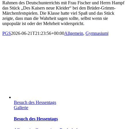
Rahmen des Deutschunterrichts mit Frau Fischer und Herrn Hampf
das Stück „Des Kaisers neue Kleider“ bei den Brüder-Grimm-
Märchenfestspielen. Die Klasse hatte viel Spaß und das Stück
zeigte, dass man die Wahrheit sagen sollte, selbst wenn sie
unpopulär ist oder der Mehrheit widerspricht.
PGS
2026-06-21T21:23:56+00:00
Allgemein
,
Gymnasium
|
Besuch des Hessentags
Gallerie
Besuch des Hessentags