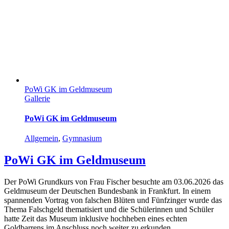
PoWi GK im Geldmuseum
Gallerie
PoWi GK im Geldmuseum
Allgemein
,
Gymnasium
PoWi GK im Geldmuseum
Der PoWi Grundkurs von Frau Fischer besuchte am 03.06.2026 das
Geldmuseum der Deutschen Bundesbank in Frankfurt. In einem
spannenden Vortrag von falschen Blüten und Fünfzinger wurde das
Thema Falschgeld thematisiert und die Schülerinnen und Schüler
hatte Zeit das Museum inklusive hochheben eines echten
Goldbarrens im Anschluss noch weiter zu erkunden.