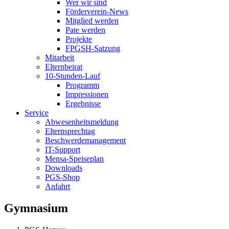
Wer wir sind
Förderverein-News
Mitglied werden
Pate werden
Projekte
FPGSH-Satzung
Mitarbeit
Elternbeirat
10-Stunden-Lauf
Programm
Impressionen
Ergebnisse
Service
Abwesenheitsmeldung
Elternsprechtag
Beschwerdemanagement
IT-Support
Mensa-Speiseplan
Downloads
PGS-Shop
Anfahrt
Gymnasium