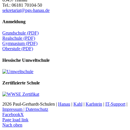
Tel.: 06181 70104-50
sekretariat@pgs-hanau.de
Anmeldung
Grundschule (PDF)
Realschule (PDF)
Gymnasium (PDF)
Oberstufe (PDF)
Hessische Umweltschule
Zertifizierte Schule
2026 Paul-Gerhardt-Schulen |
Hanau
|
Kahl
|
Karlstein
|
IT-Support
|
Impressum | Datenschutz
Facebook
X
Page load link
Nach oben