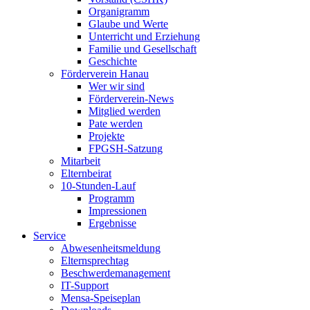
Organigramm
Glaube und Werte
Unterricht und Erziehung
Familie und Gesellschaft
Geschichte
Förderverein Hanau
Wer wir sind
Förderverein-News
Mitglied werden
Pate werden
Projekte
FPGSH-Satzung
Mitarbeit
Elternbeirat
10-Stunden-Lauf
Programm
Impressionen
Ergebnisse
Service
Abwesenheitsmeldung
Elternsprechtag
Beschwerdemanagement
IT-Support
Mensa-Speiseplan