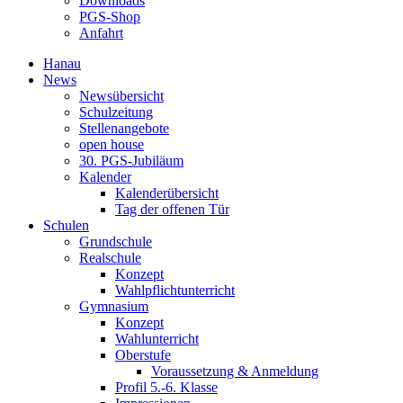
Downloads
PGS-Shop
Anfahrt
Hanau
News
Newsübersicht
Schulzeitung
Stellenangebote
open house
30. PGS-Jubiläum
Kalender
Kalenderübersicht
Tag der offenen Tür
Schulen
Grundschule
Realschule
Konzept
Wahlpflichtunterricht
Gymnasium
Konzept
Wahlunterricht
Oberstufe
Voraussetzung & Anmeldung
Profil 5.-6. Klasse