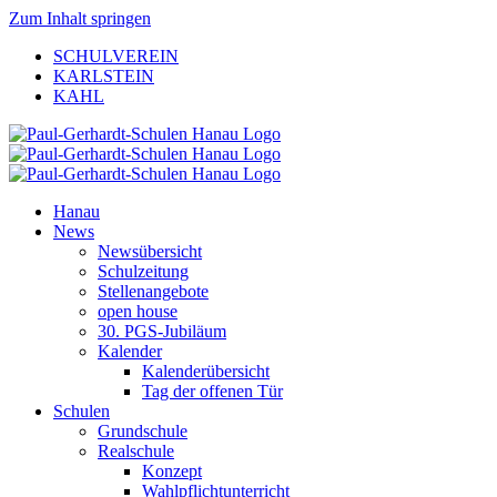
Zum Inhalt springen
SCHULVEREIN
KARLSTEIN
KAHL
Hanau
News
Newsübersicht
Schulzeitung
Stellenangebote
open house
30. PGS-Jubiläum
Kalender
Kalenderübersicht
Tag der offenen Tür
Schulen
Grundschule
Realschule
Konzept
Wahlpflichtunterricht