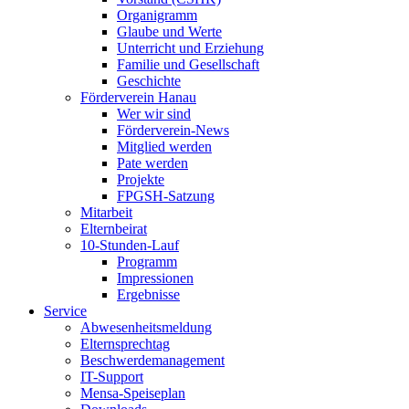
Organigramm
Glaube und Werte
Unterricht und Erziehung
Familie und Gesellschaft
Geschichte
Förderverein Hanau
Wer wir sind
Förderverein-News
Mitglied werden
Pate werden
Projekte
FPGSH-Satzung
Mitarbeit
Elternbeirat
10-Stunden-Lauf
Programm
Impressionen
Ergebnisse
Service
Abwesenheitsmeldung
Elternsprechtag
Beschwerdemanagement
IT-Support
Mensa-Speiseplan