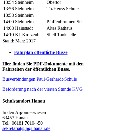
13:54
Steinheim
Obertor
13:56
Steinheim
Th-Heuss Schule
13:58
Steinheim
14:00
Steinheim
Pfaffenbrunnen Str.
14:08
Hainstadt
Altes Rathaus
14:10
Kl. Krotzenb.
Shell Tankstelle
Stand: März 2017
Fahrplan öffentliche Busse
Hier finden Sie PDF-Dokumente mit den
Fahrzeiten der öffentlichen Busse.
Busverbindungen Paul-Gerhardt-Schule
Beförderung nach der vierten Stunde KVG
Schulstandort Hanau
In den Argonnerwiesen
63457 Hanau
Tel.: 06181 70104-50
sekretariat@pgs-hanau.de