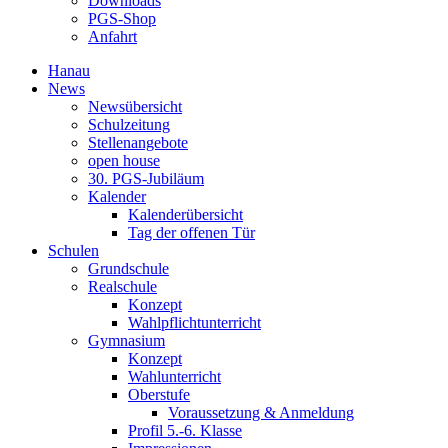
Downloads
PGS-Shop
Anfahrt
Hanau
News
Newsübersicht
Schulzeitung
Stellenangebote
open house
30. PGS-Jubiläum
Kalender
Kalenderübersicht
Tag der offenen Tür
Schulen
Grundschule
Realschule
Konzept
Wahlpflichtunterricht
Gymnasium
Konzept
Wahlunterricht
Oberstufe
Voraussetzung & Anmeldung
Profil 5.-6. Klasse