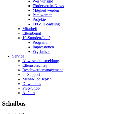
Wer wir sind
Förderverein-News
Mitglied werden
Pate werden
Projekte
FPGSH-Satzung
Mitarbeit
Elternbeirat
10-Stunden-Lauf
Programm
Impressionen
Ergebnisse
Service
Abwesenheitsmeldung
Elternsprechtag
Beschwerdemanagement
IT-Support
Mensa-Speiseplan
Downloads
PGS-Shop
Anfahrt
Schulbus