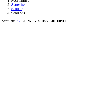
PGS-Hanau:
Startseite
Schüler
Schulbus
Schulbus
PGS
2019-11-14T08:20:40+00:00