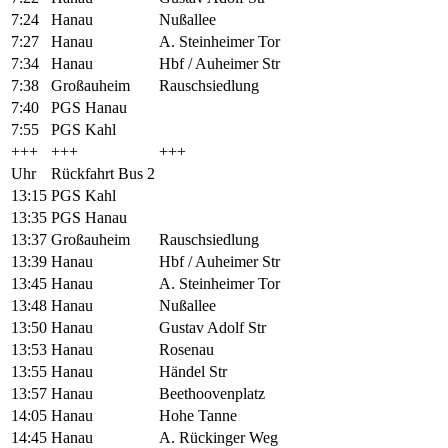
7:24
Hanau
Nußallee
7:27
Hanau
A. Steinheimer Tor
7:34
Hanau
Hbf / Auheimer Str
7:38
Großauheim
Rauschsiedlung
7:40
PGS Hanau
7:55
PGS Kahl
+++
+++
+++
Uhr
Rückfahrt Bus 2
13:15
PGS Kahl
13:35
PGS Hanau
13:37
Großauheim
Rauschsiedlung
13:39
Hanau
Hbf / Auheimer Str
13:45
Hanau
A. Steinheimer Tor
13:48
Hanau
Nußallee
13:50
Hanau
Gustav Adolf Str
13:53
Hanau
Rosenau
13:55
Hanau
Händel Str
13:57
Hanau
Beethoovenplatz
14:05
Hanau
Hohe Tanne
14:45
Hanau
A. Rückinger Weg