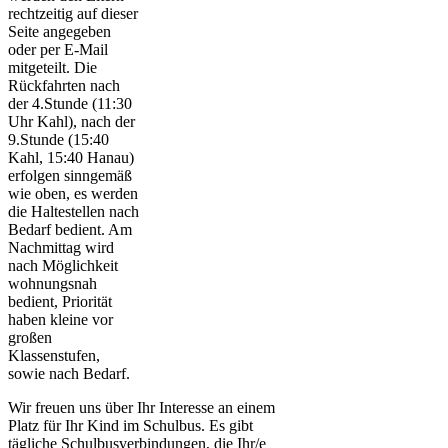
rechtzeitig auf dieser
Seite angegeben
oder per E-Mail
mitgeteilt. Die
Rückfahrten nach
der 4.Stunde (11:30
Uhr Kahl), nach der
9.Stunde (15:40
Kahl, 15:40 Hanau)
erfolgen sinngemäß
wie oben, es werden
die Haltestellen nach
Bedarf bedient. Am
Nachmittag wird
nach Möglichkeit
wohnungsnah
bedient, Priorität
haben kleine vor
großen
Klassenstufen,
sowie nach Bedarf.
Wir freuen uns über Ihr Interesse an einem
Platz für Ihr Kind im Schulbus. Es gibt
tägliche Schulbusverbindungen, die Ihr/e