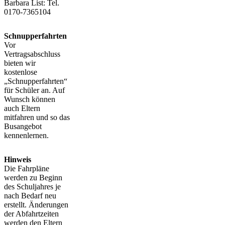
Barbara List: Tel.
0170-7365104
Schnupperfahrten
Vor
Vertragsabschluss
bieten wir
kostenlose
„Schnupperfahrten“
für Schüler an. Auf
Wunsch können
auch Eltern
mitfahren und so das
Busangebot
kennenlernen.
Hinweis
Die Fahrpläne
werden zu Beginn
des Schuljahres je
nach Bedarf neu
erstellt. Änderungen
der Abfahrtzeiten
werden den Eltern