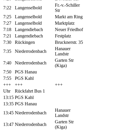
Fr.-v.-Schiller
7:22
Langenselbold
Str
7:25
Langenselbold
Markt am Ring
7:27
Langenselbold
Marktplatz
7:18
Langendiebach
Neuer Friedhof
7:21
Langendiebach
Festplatz
7:30
Rückingen
Brucknerstr. 35
Hanauer
7:35
Niederrodenbach
Landstr
Garten Str
7:40
Niederrodenbach
(Kiga)
7:50
PGS Hanau
7:55
PGS Kahl
+++
+++
+++
Uhr
Rückfahrt Bus 1
13:15
PGS Kahl
13:35
PGS Hanau
Hanauer
13:45
Niederrodenbach
Landstr
Garten Str
13:47
Niederrodenbach
(Kiga)