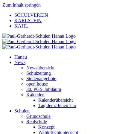
Zum Inhalt springen
SCHULVEREIN
KARLSTEIN
KAHL
Hanau
News
Newsübersicht
Schulzeitung
Stellenangebote
open house
30. PGS-Jubiläum
Kalender
Kalenderübersicht
Tag der offenen Tür
Schulen
Grundschule
Realschule
Konzept
Wahlpflichtunterricht