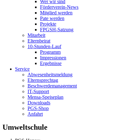
Wer wir sind
Förderverein-News
Mitglied werden
Pate werden
Projekte
FPGSH-Satzung
Mitarbeit
Elternbeirat
10-Stunden-Lauf
Programm
Impressionen
Ergebnisse
Service
Abwesenheitsmeldung
Elternsprechtag
Beschwerdemanagement
IT-Support
Mensa-Speiseplan
Downloads
PGS-Shop
Anfahrt
Umweltschule