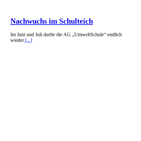
Nachwuchs im Schulteich
Im Juni und Juli durfte die AG „UmweltSchule“ endlich
wieder
[...]