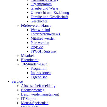
Organigramm
Glaube und Werte
Unterricht und Erziehung
Familie und Gesellschaft
Geschichte
Förderverein Hanau
Wer wir sind
Förderverein-News
Mitglied werden
Pate werden
Projekte
FPGSH-Satzung
Mitarbeit
Elternbeirat
10-Stunden-Lauf
Programm
Impressionen
Ergebnisse
Service
Abwesenheitsmeldung
Elternsprechtag
Beschwerdemanagement
IT-Support
Mensa-Speiseplan