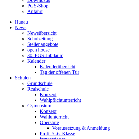
Downloads
PGS-Shop
Anfahrt
Hanau
News
Newsübersicht
Schulzeitung
Stellenangebote
open house
30. PGS-Jubiläum
Kalender
Kalenderübersicht
Tag der offenen Tür
Schulen
Grundschule
Realschule
Konzept
Wahlpflichtunterricht
Gymnasium
Konzept
Wahlunterricht
Oberstufe
Voraussetzung & Anmeldung
Profil 5.-6. Klasse