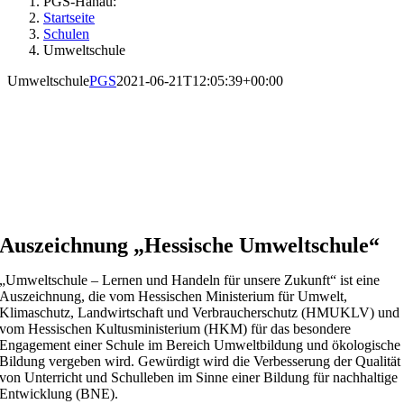
PGS-Hanau:
Startseite
Schulen
Umweltschule
Umweltschule
PGS
2021-06-21T12:05:39+00:00
Auszeichnung „Hessische Umweltschule“
„Umweltschule – Lernen und Handeln für unsere Zukunft“ ist eine
Auszeichnung, die vom Hessischen Ministerium für Umwelt,
Klimaschutz, Landwirtschaft und Verbraucherschutz (HMUKLV) und
vom Hessischen Kultusministerium (HKM) für das besondere
Engagement einer Schule im Bereich Umweltbildung und ökologische
Bildung vergeben wird. Gewürdigt wird die Verbesserung der Qualität
von Unterricht und Schulleben im Sinne einer Bildung für nachhaltige
Entwicklung (BNE).