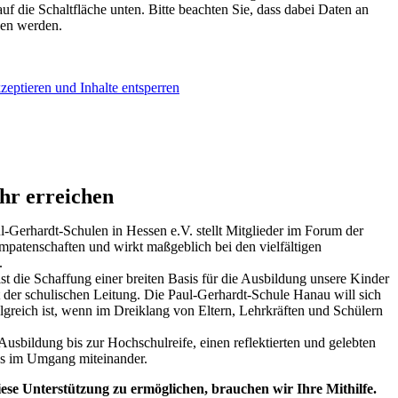
auf die Schaltfläche unten. Bitte beachten Sie, dass dabei Daten an
ben werden.
zeptieren und Inhalte entsperren
r erreichen
l-Gerhardt-Schulen in Hessen e.V. stellt Mitglieder im Forum der
mpatenschaften und wirkt maßgeblich bei den vielfältigen
.
ist die Schaffung einer breiten Basis für die Ausbildung unsere Kinder
der schulischen Leitung. Die Paul-Gerhardt-Schule Hanau will sich
olgreich ist, wenn im Dreiklang von Eltern, Lehrkräften und Schülern
e Ausbildung bis zur Hochschulreife, einen reflektierten und gelebten
us im Umgang miteinander.
se Unterstützung zu ermöglichen, brauchen wir Ihre Mithilfe.