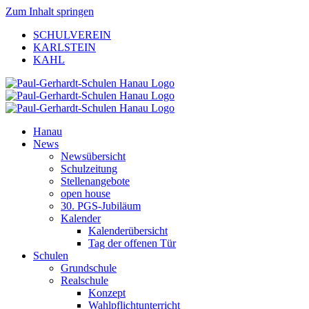
Zum Inhalt springen
SCHULVEREIN
KARLSTEIN
KAHL
Hanau
News
Newsübersicht
Schulzeitung
Stellenangebote
open house
30. PGS-Jubiläum
Kalender
Kalenderübersicht
Tag der offenen Tür
Schulen
Grundschule
Realschule
Konzept
Wahlpflichtunterricht