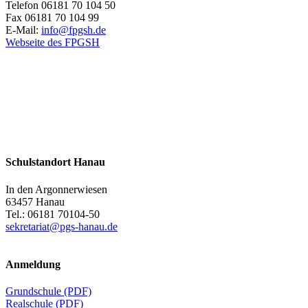
Telefon 06181 70 104 50
Fax 06181 70 104 99
E-Mail:
info@fpgsh.de
Webseite des FPGSH
Schulstandort Hanau
In den Argonnerwiesen
63457 Hanau
Tel.: 06181 70104-50
sekretariat@pgs-hanau.de
Anmeldung
Grundschule (PDF)
Realschule (PDF)