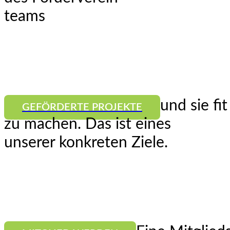
teams
und sie fi
GEFÖRDERTE PROJEKTE
zu machen. Das ist eines
unserer konkreten Ziele.