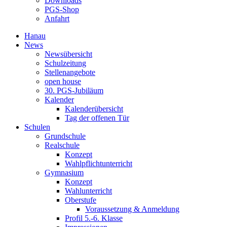
Downloads
PGS-Shop
Anfahrt
Hanau
News
Newsübersicht
Schulzeitung
Stellenangebote
open house
30. PGS-Jubiläum
Kalender
Kalenderübersicht
Tag der offenen Tür
Schulen
Grundschule
Realschule
Konzept
Wahlpflichtunterricht
Gymnasium
Konzept
Wahlunterricht
Oberstufe
Voraussetzung & Anmeldung
Profil 5.-6. Klasse