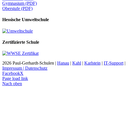
Gymnasium (PDF)
Oberstufe (PDF)
Hessische Umweltschule
Zertifizierte Schule
2026 Paul-Gerhardt-Schulen |
Hanau
|
Kahl
|
Karlstein
|
IT-Support
|
Impressum | Datenschutz
Facebook
X
Page load link
Nach oben