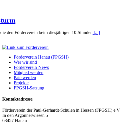
Sturm
 die den Förderverein beim diesjährigen 10-Stunden
[...]
Förderverein Hanau (FPGSH)
Wer wir sind
Förderverein-News
Mitglied werden
Pate werden
Projekte
FPGSH-Satzung
Kontaktadresse
Förderverein der Paul-Gerhardt-Schulen in Hessen (FPGSH) e.V.
In den Argonnerwiesen 5
63457 Hanau