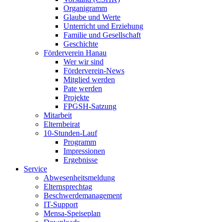
Organigramm
Glaube und Werte
Unterricht und Erziehung
Familie und Gesellschaft
Geschichte
Förderverein Hanau
Wer wir sind
Förderverein-News
Mitglied werden
Pate werden
Projekte
FPGSH-Satzung
Mitarbeit
Elternbeirat
10-Stunden-Lauf
Programm
Impressionen
Ergebnisse
Service
Abwesenheitsmeldung
Elternsprechtag
Beschwerdemanagement
IT-Support
Mensa-Speiseplan