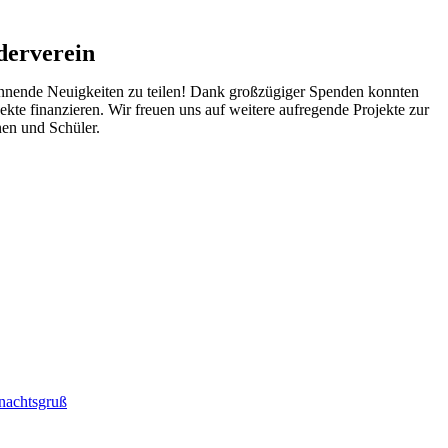
derverein
annende Neuigkeiten zu teilen! Dank großzügiger Spenden konnten
ekte finanzieren. Wir freuen uns auf weitere aufregende Projekte zur
en und Schüler.
nachtsgruß