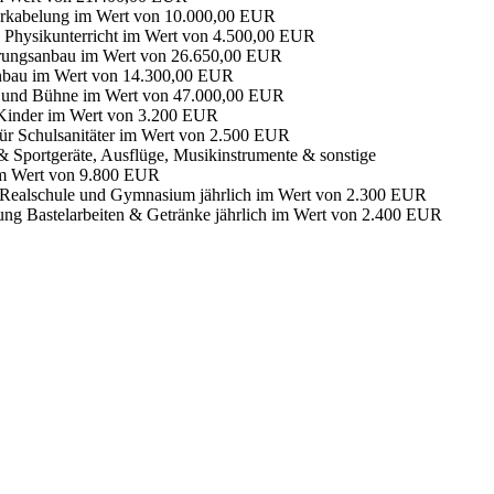
rkabelung im Wert von 10.000,00 EUR
. Physikunterricht im Wert von 4.500,00 EUR
erungsanbau im Wert von 26.650,00 EUR
Anbau im Wert von 14.300,00 EUR
a und Bühne im Wert von 47.000,00 EUR
 Kinder im Wert von 3.200 EUR
für Schulsanitäter im Wert von 2.500 EUR
-& Sportgeräte, Ausflüge, Musikinstrumente & sonstige
im Wert von 9.800 EUR
r Realschule und Gymnasium jährlich im Wert von 2.300 EUR
zung Bastelarbeiten & Getränke jährlich im Wert von 2.400 EUR