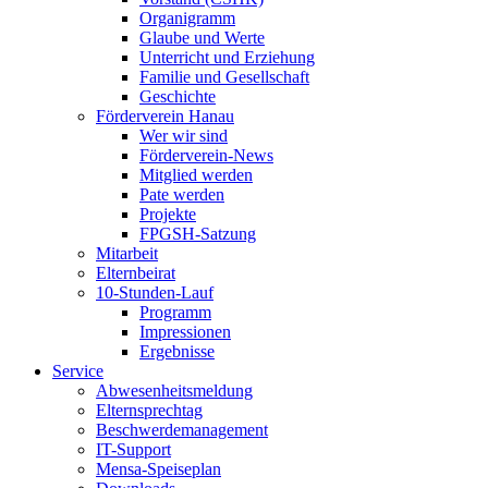
Organigramm
Glaube und Werte
Unterricht und Erziehung
Familie und Gesellschaft
Geschichte
Förderverein Hanau
Wer wir sind
Förderverein-News
Mitglied werden
Pate werden
Projekte
FPGSH-Satzung
Mitarbeit
Elternbeirat
10-Stunden-Lauf
Programm
Impressionen
Ergebnisse
Service
Abwesenheitsmeldung
Elternsprechtag
Beschwerdemanagement
IT-Support
Mensa-Speiseplan