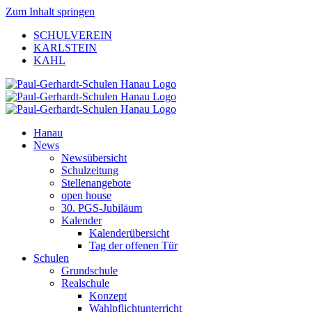
Zum Inhalt springen
SCHULVEREIN
KARLSTEIN
KAHL
Hanau
News
Newsübersicht
Schulzeitung
Stellenangebote
open house
30. PGS-Jubiläum
Kalender
Kalenderübersicht
Tag der offenen Tür
Schulen
Grundschule
Realschule
Konzept
Wahlpflichtunterricht