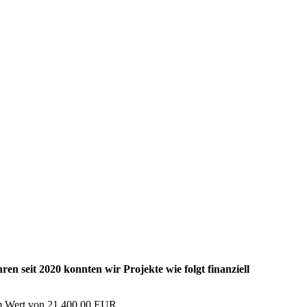
en seit 2020 konnten wir Projekte wie folgt finanziell
m Wert von 21.400,00 EUR