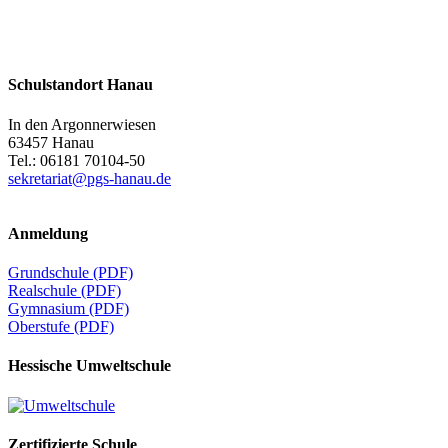
Schulstandort Hanau
In den Argonnerwiesen
63457 Hanau
Tel.: 06181 70104-50
sekretariat@pgs-hanau.de
Anmeldung
Grundschule (PDF)
Realschule (PDF)
Gymnasium (PDF)
Oberstufe (PDF)
Hessische Umweltschule
Zertifizierte Schule