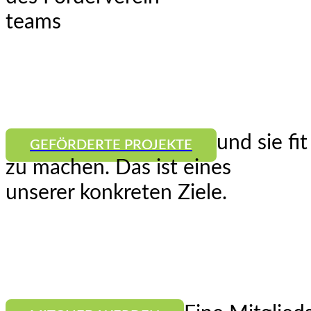
teams
und sie fi
GEFÖRDERTE PROJEKTE
zu machen. Das ist eines
unserer konkreten Ziele.