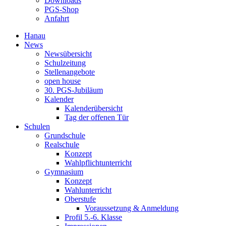
Downloads
PGS-Shop
Anfahrt
Hanau
News
Newsübersicht
Schulzeitung
Stellenangebote
open house
30. PGS-Jubiläum
Kalender
Kalenderübersicht
Tag der offenen Tür
Schulen
Grundschule
Realschule
Konzept
Wahlpflichtunterricht
Gymnasium
Konzept
Wahlunterricht
Oberstufe
Voraussetzung & Anmeldung
Profil 5.-6. Klasse