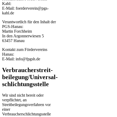
Kahl:
E-Mail:
foerderverein@pgs-
kahl.de
Verantwortlich für den Inhalt der
PGS-Hanau:
Martin Forchheim
In den Argonnerwiesen 5
63457 Hanau
Kontakt zum Fördervereins
Hanau:
E-Mail:
info@fpgsh.de
Verbraucher­streit­
beilegung/Universal­
schlichtungs­stelle
Wir sind nicht bereit oder
verpflichtet, an
Streitbeilegungsverfahren vor
einer
Verbraucherschlichtungsstelle