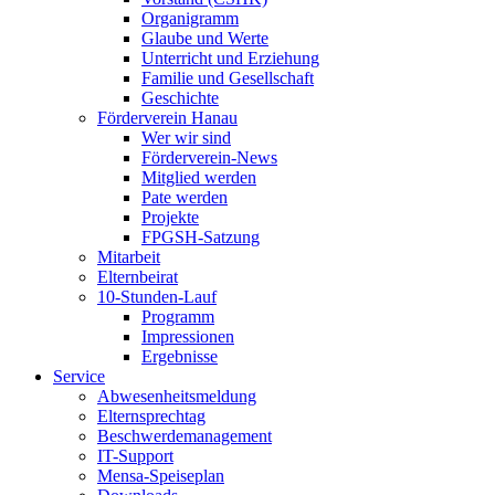
Organigramm
Glaube und Werte
Unterricht und Erziehung
Familie und Gesellschaft
Geschichte
Förderverein Hanau
Wer wir sind
Förderverein-News
Mitglied werden
Pate werden
Projekte
FPGSH-Satzung
Mitarbeit
Elternbeirat
10-Stunden-Lauf
Programm
Impressionen
Ergebnisse
Service
Abwesenheitsmeldung
Elternsprechtag
Beschwerdemanagement
IT-Support
Mensa-Speiseplan