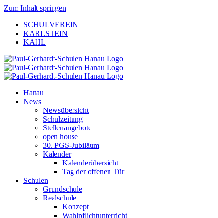
Zum Inhalt springen
SCHULVEREIN
KARLSTEIN
KAHL
Hanau
News
Newsübersicht
Schulzeitung
Stellenangebote
open house
30. PGS-Jubiläum
Kalender
Kalenderübersicht
Tag der offenen Tür
Schulen
Grundschule
Realschule
Konzept
Wahlpflichtunterricht