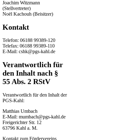
Joachim Witzmann
(Stellvertreter)
Noël Kachouh (Beisitzer)
Kontakt
Telefon: 06188 99389-120
Telefax: 06188 99389-110
E-Mail:
cshk@pgs-kahl.de
Verantwortlich für
den Inhalt nach §
55 Abs. 2 RStV
Verantwortlich für den Inhalt der
PGS-Kahl:
Matthias Umbach
E-Mail:
mumbach@pgs-kahl.de
Freigerichter Str. 12
63796 Kahl a. M.
Kontakt zum Fördervereins