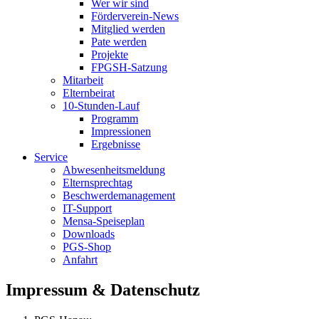
Wer wir sind
Förderverein-News
Mitglied werden
Pate werden
Projekte
FPGSH-Satzung
Mitarbeit
Elternbeirat
10-Stunden-Lauf
Programm
Impressionen
Ergebnisse
Service
Abwesenheitsmeldung
Elternsprechtag
Beschwerdemanagement
IT-Support
Mensa-Speiseplan
Downloads
PGS-Shop
Anfahrt
Impressum & Datenschutz