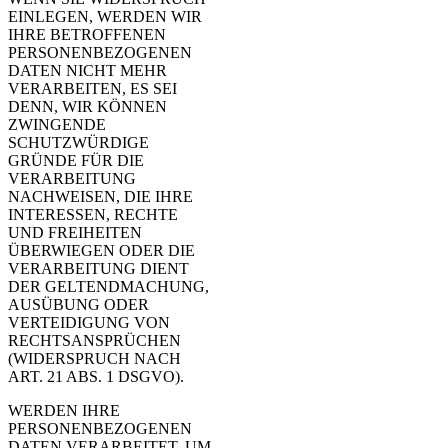
EINLEGEN, WERDEN WIR
IHRE BETROFFENEN
PERSONENBEZOGENEN
DATEN NICHT MEHR
VERARBEITEN, ES SEI
DENN, WIR KÖNNEN
ZWINGENDE
SCHUTZWÜRDIGE
GRÜNDE FÜR DIE
VERARBEITUNG
NACHWEISEN, DIE IHRE
INTERESSEN, RECHTE
UND FREIHEITEN
ÜBERWIEGEN ODER DIE
VERARBEITUNG DIENT
DER GELTENDMACHUNG,
AUSÜBUNG ODER
VERTEIDIGUNG VON
RECHTSANSPRÜCHEN
(WIDERSPRUCH NACH
ART. 21 ABS. 1 DSGVO).
WERDEN IHRE
PERSONENBEZOGENEN
DATEN VERARBEITET, UM