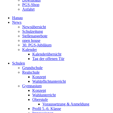
Downloads
PGS-Shop
Anfahrt
Hanau
News
Newsübersicht
Schulzeitung
Stellenangebote
open house
30. PGS-Jubiläum
Kalender
Kalenderübersicht
Tag der offenen Tür
Schulen
Grundschule
Realschule
Konzept
Wahlpflichtunterricht
Gymnasium
Konzept
Wahlunterricht
Oberstufe
Voraussetzung & Anmeldung
Profil 5.-6. Klasse