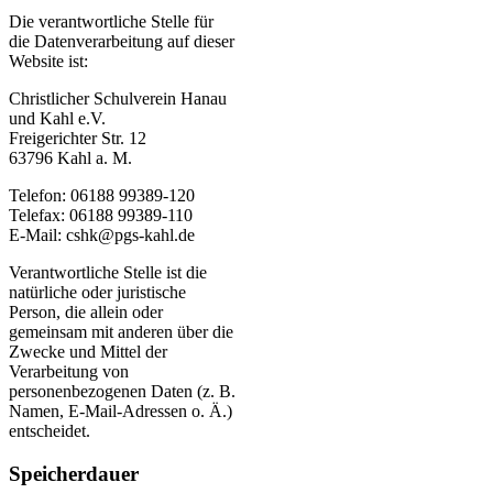
Die verantwortliche Stelle für
die Datenverarbeitung auf dieser
Website ist:
Christlicher Schulverein Hanau
und Kahl e.V.
Freigerichter Str. 12
63796 Kahl a. M.
Telefon: 06188 99389-120
Telefax: 06188 99389-110
E-Mail:
cshk@pgs-kahl.de
Verantwortliche Stelle ist die
natürliche oder juristische
Person, die allein oder
gemeinsam mit anderen über die
Zwecke und Mittel der
Verarbeitung von
personenbezogenen Daten (z. B.
Namen, E-Mail-Adressen o. Ä.)
entscheidet.
Speicherdauer