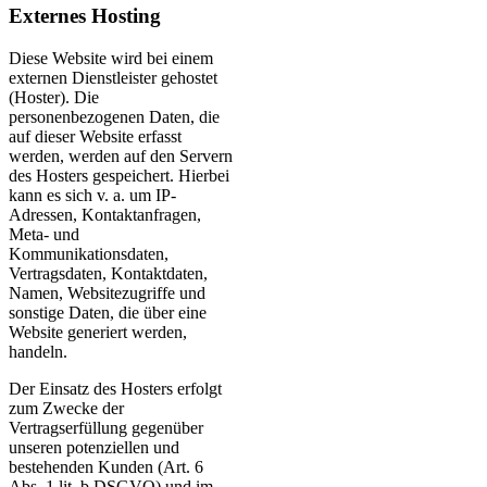
Externes Hosting
Diese Website wird bei einem
externen Dienstleister gehostet
(Hoster). Die
personenbezogenen Daten, die
auf dieser Website erfasst
werden, werden auf den Servern
des Hosters gespeichert. Hierbei
kann es sich v. a. um IP-
Adressen, Kontaktanfragen,
Meta- und
Kommunikationsdaten,
Vertragsdaten, Kontaktdaten,
Namen, Websitezugriffe und
sonstige Daten, die über eine
Website generiert werden,
handeln.
Der Einsatz des Hosters erfolgt
zum Zwecke der
Vertragserfüllung gegenüber
unseren potenziellen und
bestehenden Kunden (Art. 6
Abs. 1 lit. b DSGVO) und im