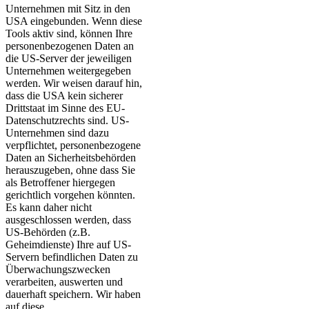
Unternehmen mit Sitz in den
USA eingebunden. Wenn diese
Tools aktiv sind, können Ihre
personenbezogenen Daten an
die US-Server der jeweiligen
Unternehmen weitergegeben
werden. Wir weisen darauf hin,
dass die USA kein sicherer
Drittstaat im Sinne des EU-
Datenschutzrechts sind. US-
Unternehmen sind dazu
verpflichtet, personenbezogene
Daten an Sicherheitsbehörden
herauszugeben, ohne dass Sie
als Betroffener hiergegen
gerichtlich vorgehen könnten.
Es kann daher nicht
ausgeschlossen werden, dass
US-Behörden (z.B.
Geheimdienste) Ihre auf US-
Servern befindlichen Daten zu
Überwachungszwecken
verarbeiten, auswerten und
dauerhaft speichern. Wir haben
auf diese