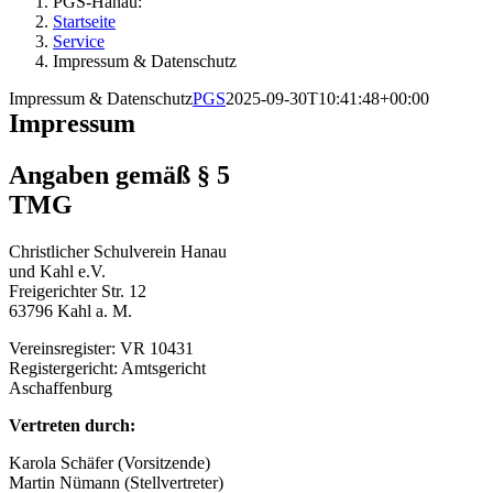
PGS-Hanau:
Startseite
Service
Impressum & Datenschutz
Impressum & Datenschutz
PGS
2025-09-30T10:41:48+00:00
Impressum
Angaben gemäß § 5
TMG
Christlicher Schulverein Hanau
und Kahl e.V.
Freigerichter Str. 12
63796 Kahl a. M.
Vereinsregister: VR 10431
Registergericht: Amtsgericht
Aschaffenburg
Vertreten durch:
Karola Schäfer (Vorsitzende)
Martin Nümann (Stellvertreter)