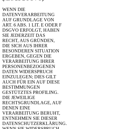
WENN DIE
DATENVERARBEITUNG
AUF GRUNDLAGE VON
ART. 6 ABS. 1 LIT. E ODER F
DSGVO ERFOLGT, HABEN
SIE JEDERZEIT DAS
RECHT, AUS GRÜNDEN,
DIE SICH AUS IHRER
BESONDEREN SITUATION
ERGEBEN, GEGEN DIE
VERARBEITUNG IHRER
PERSONENBEZOGENEN
DATEN WIDERSPRUCH
EINZULEGEN; DIES GILT
AUCH FÜR EIN AUF DIESE
BESTIMMUNGEN
GESTÜTZTES PROFILING.
DIE JEWEILIGE
RECHTSGRUNDLAGE, AUF
DENEN EINE
VERARBEITUNG BERUHT,
ENTNEHMEN SIE DIESER
DATENSCHUTZERKLÄRUNG.
WENN SIE WIDERSPRUCH