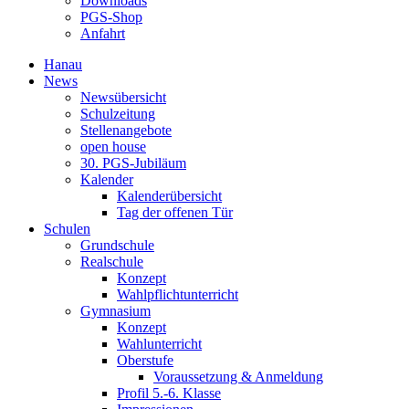
Downloads
PGS-Shop
Anfahrt
Hanau
News
Newsübersicht
Schulzeitung
Stellenangebote
open house
30. PGS-Jubiläum
Kalender
Kalenderübersicht
Tag der offenen Tür
Schulen
Grundschule
Realschule
Konzept
Wahlpflichtunterricht
Gymnasium
Konzept
Wahlunterricht
Oberstufe
Voraussetzung & Anmeldung
Profil 5.-6. Klasse