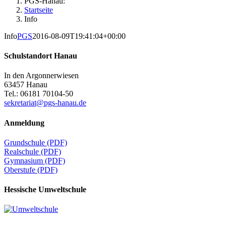
PGS-Hanau:
Startseite
Info
Info
PGS
2016-08-09T19:41:04+00:00
Schulstandort Hanau
In den Argonnerwiesen
63457 Hanau
Tel.: 06181 70104-50
sekretariat@pgs-hanau.de
Anmeldung
Grundschule (PDF)
Realschule (PDF)
Gymnasium (PDF)
Oberstufe (PDF)
Hessische Umweltschule