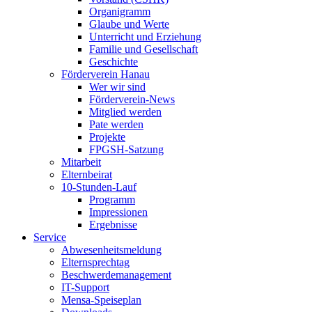
Organigramm
Glaube und Werte
Unterricht und Erziehung
Familie und Gesellschaft
Geschichte
Förderverein Hanau
Wer wir sind
Förderverein-News
Mitglied werden
Pate werden
Projekte
FPGSH-Satzung
Mitarbeit
Elternbeirat
10-Stunden-Lauf
Programm
Impressionen
Ergebnisse
Service
Abwesenheitsmeldung
Elternsprechtag
Beschwerdemanagement
IT-Support
Mensa-Speiseplan