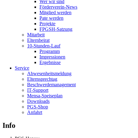
Wer wir sind
Förderverein-News
Mitglied werden
Pate werden
Projekte
FPGSH-Satzung
Mitarbeit
Elternbeirat
10-Stunden-Lauf
Programm
Impressionen
Ergebnisse
Service
Abwesenheitsmeldung
Elternsprechtag
Beschwerdemanagement
IT-Support
Mensa-Speiseplan
Downloads
PGS-Shop
Anfahrt
Info