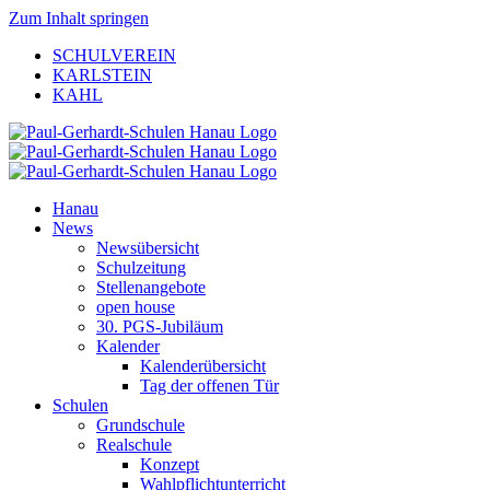
Zum Inhalt springen
SCHULVEREIN
KARLSTEIN
KAHL
Hanau
News
Newsübersicht
Schulzeitung
Stellenangebote
open house
30. PGS-Jubiläum
Kalender
Kalenderübersicht
Tag der offenen Tür
Schulen
Grundschule
Realschule
Konzept
Wahlpflichtunterricht