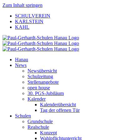
Zum Inhalt springen
SCHULVEREIN
KARLSTEIN
KAHL
Hanau
News
Newsübersicht
Schulzeitung
Stellenangebote
open house
30. PGS-Jubiläum
Kalender
Kalenderübersicht
Tag der offenen Tür
Schulen
Grundschule
Realschule
Konzept
Wahlpflichtunterricht