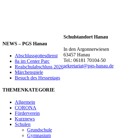
Schulstandort Hanau
NEWS – PGS Hanau
In den Argonnerwiesen
63457 Hanau
Abschlussgottesdienst
Tel.: 06181 70104-50
8a im Center Parc
sekretariat@pgs-hanau.de
Realschulabschluss 2026
Märchenspiele
Besuch des Hessentags
THEMENKATEGORIE
Allgemein
CORONA
Förderverein
Kurznews
Schulen
Grundschule
Gymnasium