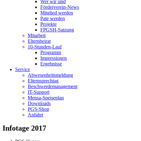
Wer wir sind
Förderverein-News
Mitglied werden
Pate werden
Projekte
FPGSH-Satzung
Mitarbeit
Elternbeirat
10-Stunden-Lauf
Programm
Impressionen
Ergebnisse
Service
Abwesenheitsmeldung
Elternsprechtag
Beschwerdemanagement
IT-Support
Mensa-Speiseplan
Downloads
PGS-Shop
Anfahrt
Infotage 2017