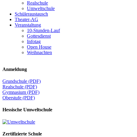
Realschule
Umweltschule
Schüleraustausch
Theater-AG
Veranstaltung
10-Stunden-Lauf
Gottesdienst
Infotag
Open House
Weihnachten
Anmeldung
Grundschule (PDF)
Realschule (PDF)
Gymnasium (PDF)
Oberstufe (PDF)
Hessische Umweltschule
Zertifizierte Schule