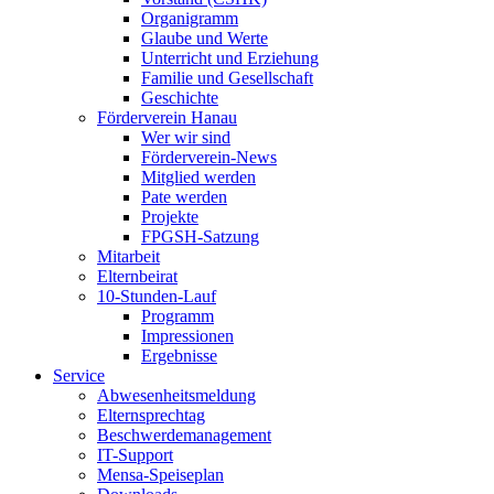
Organigramm
Glaube und Werte
Unterricht und Erziehung
Familie und Gesellschaft
Geschichte
Förderverein Hanau
Wer wir sind
Förderverein-News
Mitglied werden
Pate werden
Projekte
FPGSH-Satzung
Mitarbeit
Elternbeirat
10-Stunden-Lauf
Programm
Impressionen
Ergebnisse
Service
Abwesenheitsmeldung
Elternsprechtag
Beschwerdemanagement
IT-Support
Mensa-Speiseplan