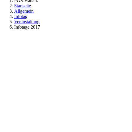
PGS-Hanau:
Startseite
Allgemein
Infotag
Veranstaltung
Infotage 2017