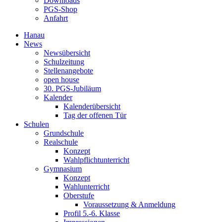
Downloads
PGS-Shop
Anfahrt
Hanau
News
Newsübersicht
Schulzeitung
Stellenangebote
open house
30. PGS-Jubiläum
Kalender
Kalenderübersicht
Tag der offenen Tür
Schulen
Grundschule
Realschule
Konzept
Wahlpflichtunterricht
Gymnasium
Konzept
Wahlunterricht
Oberstufe
Voraussetzung & Anmeldung
Profil 5.-6. Klasse