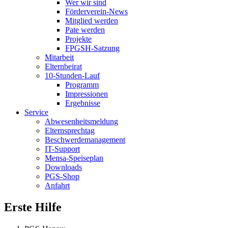
Wer wir sind
Förderverein-News
Mitglied werden
Pate werden
Projekte
FPGSH-Satzung
Mitarbeit
Elternbeirat
10-Stunden-Lauf
Programm
Impressionen
Ergebnisse
Service
Abwesenheitsmeldung
Elternsprechtag
Beschwerdemanagement
IT-Support
Mensa-Speiseplan
Downloads
PGS-Shop
Anfahrt
Erste Hilfe