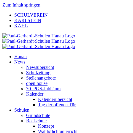
Zum Inhalt springen
SCHULVEREIN
KARLSTEIN
KAHL
Hanau
News
Newsübersicht
Schulzeitung
Stellenangebote
open house
30. PGS-Jubiläum
Kalender
Kalenderübersicht
Tag der offenen Tür
Schulen
Grundschule
Realschule
Konzept
Wahlpflichtunterricht