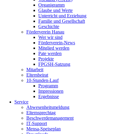
Organigramm
Glaube und Werte
Unterricht und Erziehung
Familie und Gesellschaft
Geschichte
Förderverein Hanau
Wer wir sind
Förderverein-News
Mitglied werden
Pate werden
Projekte
FPGSH-Satzung
Mitarbeit
Elternbeirat
10-Stunden-Lauf
Programm
Impressionen
Ergebnisse
Service
Abwesenheitsmeldung
Elternsprechtag
Beschwerdemanagement
IT-Support
Mensa-Speiseplan