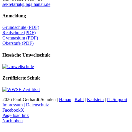
sekretariat@pgs-hanau.de
Anmeldung
Grundschule (PDF)
Realschule (PDF)
Gymnasium (PDF)
Oberstufe (PDF)
Hessische Umweltschule
Zertifizierte Schule
2026 Paul-Gerhardt-Schulen |
Hanau
|
Kahl
|
Karlstein
|
IT-Support
|
Impressum | Datenschutz
Facebook
X
Page load link
Nach oben