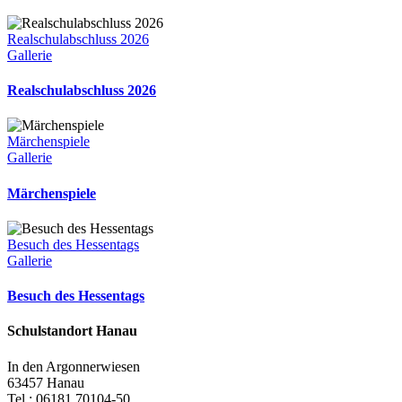
Realschulabschluss 2026
Gallerie
Realschulabschluss 2026
Märchenspiele
Gallerie
Märchenspiele
Besuch des Hessentags
Gallerie
Besuch des Hessentags
Schulstandort Hanau
In den Argonnerwiesen
63457 Hanau
Tel.: 06181 70104-50