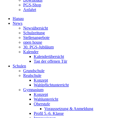
Downloads
PGS-Shop
Anfahrt
Hanau
News
Newsübersicht
Schulzeitung
Stellenangebote
open house
30. PGS-Jubiläum
Kalender
Kalenderübersicht
Tag der offenen Tür
Schulen
Grundschule
Realschule
Konzept
Wahlpflichtunterricht
Gymnasium
Konzept
Wahlunterricht
Oberstufe
Voraussetzung & Anmeldung
Profil 5.-6. Klasse