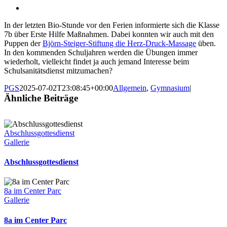
In der letzten Bio-Stunde vor den Ferien informierte sich die Klasse
7b über Erste Hilfe Maßnahmen. Dabei konnten wir auch mit den
Puppen der
Björn-Steiger-Stiftung die Herz-Druck-Massage
üben.
In den kommenden Schuljahren werden die Übungen immer
wiederholt, vielleicht findet ja auch jemand Interesse beim
Schulsanitätsdienst mitzumachen?
PGS
2025-07-02T23:08:45+00:00
Allgemein
,
Gymnasium
|
Ähnliche Beiträge
Abschlussgottesdienst
Gallerie
Abschlussgottesdienst
8a im Center Parc
Gallerie
8a im Center Parc