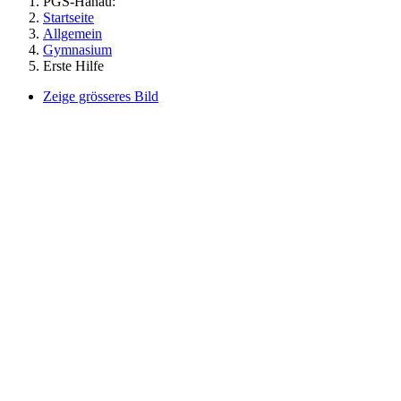
PGS-Hanau:
Startseite
Allgemein
Gymnasium
Erste Hilfe
Zeige grösseres Bild