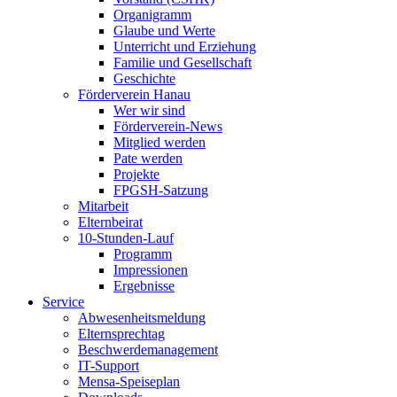
Organigramm
Glaube und Werte
Unterricht und Erziehung
Familie und Gesellschaft
Geschichte
Förderverein Hanau
Wer wir sind
Förderverein-News
Mitglied werden
Pate werden
Projekte
FPGSH-Satzung
Mitarbeit
Elternbeirat
10-Stunden-Lauf
Programm
Impressionen
Ergebnisse
Service
Abwesenheitsmeldung
Elternsprechtag
Beschwerdemanagement
IT-Support
Mensa-Speiseplan