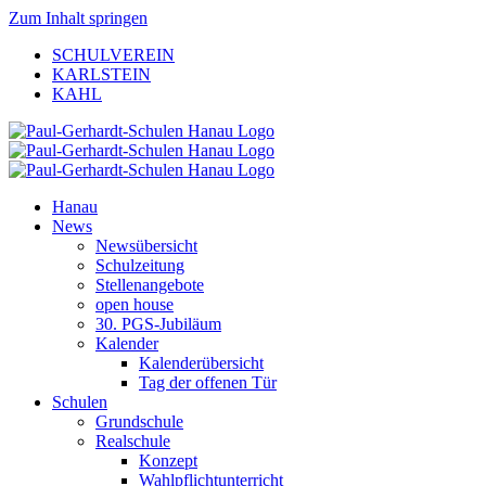
Zum Inhalt springen
SCHULVEREIN
KARLSTEIN
KAHL
Hanau
News
Newsübersicht
Schulzeitung
Stellenangebote
open house
30. PGS-Jubiläum
Kalender
Kalenderübersicht
Tag der offenen Tür
Schulen
Grundschule
Realschule
Konzept
Wahlpflichtunterricht