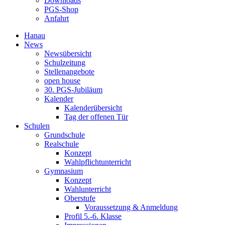
Downloads
PGS-Shop
Anfahrt
Hanau
News
Newsübersicht
Schulzeitung
Stellenangebote
open house
30. PGS-Jubiläum
Kalender
Kalenderübersicht
Tag der offenen Tür
Schulen
Grundschule
Realschule
Konzept
Wahlpflichtunterricht
Gymnasium
Konzept
Wahlunterricht
Oberstufe
Voraussetzung & Anmeldung
Profil 5.-6. Klasse