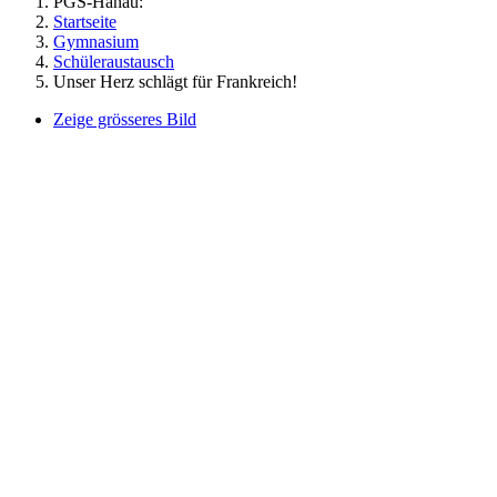
PGS-Hanau:
Startseite
Gymnasium
Schüleraustausch
Unser Herz schlägt für Frankreich!
Zeige grösseres Bild