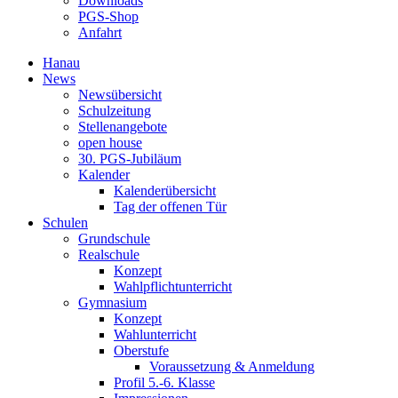
Downloads
PGS-Shop
Anfahrt
Hanau
News
Newsübersicht
Schulzeitung
Stellenangebote
open house
30. PGS-Jubiläum
Kalender
Kalenderübersicht
Tag der offenen Tür
Schulen
Grundschule
Realschule
Konzept
Wahlpflichtunterricht
Gymnasium
Konzept
Wahlunterricht
Oberstufe
Voraussetzung & Anmeldung
Profil 5.-6. Klasse