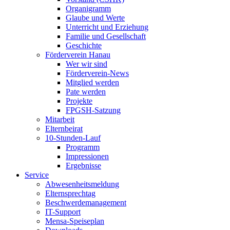
Organigramm
Glaube und Werte
Unterricht und Erziehung
Familie und Gesellschaft
Geschichte
Förderverein Hanau
Wer wir sind
Förderverein-News
Mitglied werden
Pate werden
Projekte
FPGSH-Satzung
Mitarbeit
Elternbeirat
10-Stunden-Lauf
Programm
Impressionen
Ergebnisse
Service
Abwesenheitsmeldung
Elternsprechtag
Beschwerdemanagement
IT-Support
Mensa-Speiseplan