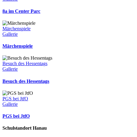
8a im Center Parc
Märchenspiele
Gallerie
Märchenspiele
Besuch des Hessentags
Gallerie
Besuch des Hessentags
PGS bei JtfO
Gallerie
PGS bei JtfO
Schulstandort Hanau