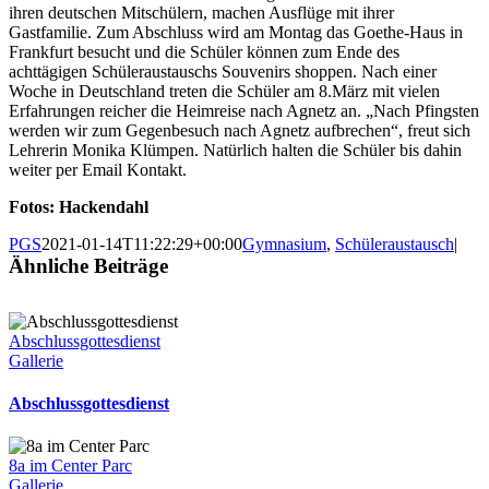
ihren deutschen Mitschülern, machen Ausflüge mit ihrer
Gastfamilie. Zum Abschluss wird am Montag das Goethe-Haus in
Frankfurt besucht und die Schüler können zum Ende des
achttägigen Schüleraustauschs Souvenirs shoppen. Nach einer
Woche in Deutschland treten die Schüler am 8.März mit vielen
Erfahrungen reicher die Heimreise nach Agnetz an. „Nach Pfingsten
werden wir zum Gegenbesuch nach Agnetz aufbrechen“, freut sich
Lehrerin Monika Klümpen. Natürlich halten die Schüler bis dahin
weiter per Email Kontakt.
Fotos: Hackendahl
PGS
2021-01-14T11:22:29+00:00
Gymnasium
,
Schüleraustausch
|
Ähnliche Beiträge
Abschlussgottesdienst
Gallerie
Abschlussgottesdienst
8a im Center Parc
Gallerie