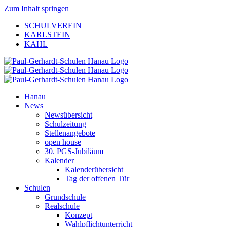
Zum Inhalt springen
SCHULVEREIN
KARLSTEIN
KAHL
Hanau
News
Newsübersicht
Schulzeitung
Stellenangebote
open house
30. PGS-Jubiläum
Kalender
Kalenderübersicht
Tag der offenen Tür
Schulen
Grundschule
Realschule
Konzept
Wahlpflichtunterricht