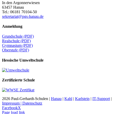
In den Argonnerwiesen
63457 Hanau
Tel.: 06181 70104-50
sekretariat@pgs-hanau.de
Anmeldung
Grundschule (PDF)
Realschule (PDF)
Gymnasium (PDF)
Oberstufe (PDF)
Hessische Umweltschule
Zertifizierte Schule
2026 Paul-Gerhardt-Schulen |
Hanau
|
Kahl
|
Karlstein
|
IT-Support
|
Impressum | Datenschutz
Facebook
X
Page load link