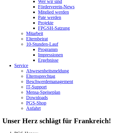
Wer wir sind
Förderverein-News
Mitglied werden
Pate werden
Projekte
FPGSH-Satzung
Mitarbeit
Elternbeirat
10-Stunden-Lauf
Programm
Impressionen
Ergebnisse
Service
Abwesenheitsmeldung
Elternsprechtag
Beschwerdemanagement
IT-Support
Mensa-Speiseplan
Downloads
PGS-Shop
Anfahrt
Unser Herz schlägt für Frankreich!