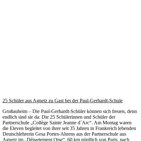
25 Schüler aus Agnetz zu Gast bei der Paul-Gerhardt-Schule
Großauheim – Die Paul-Gerhardt-Schüler können sich freuen, denn
endlich sind sie da: Die 25 Schülerinnen und Schüler der
Partnerschule „Collège Sainte Jeanne d´Arc“. Am Montag waren
die Eleven begleitet von ihrer seit 35 Jahren in Frankreich lebenden
Deutschlehrerin Gesa Portes-Ahrens aus der Partnerschule aus
Agnetz im „Département Oise“, 60 km nördlich von Paris, nach