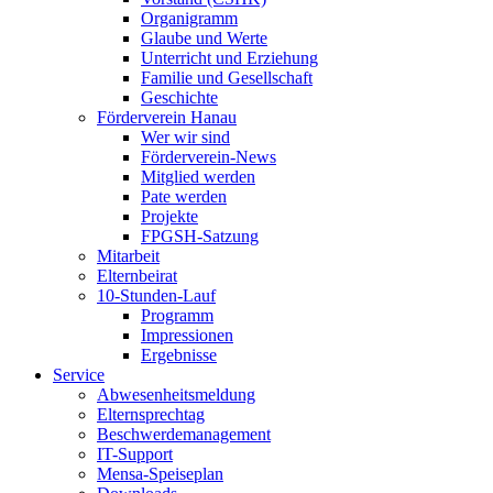
Organigramm
Glaube und Werte
Unterricht und Erziehung
Familie und Gesellschaft
Geschichte
Förderverein Hanau
Wer wir sind
Förderverein-News
Mitglied werden
Pate werden
Projekte
FPGSH-Satzung
Mitarbeit
Elternbeirat
10-Stunden-Lauf
Programm
Impressionen
Ergebnisse
Service
Abwesenheitsmeldung
Elternsprechtag
Beschwerdemanagement
IT-Support
Mensa-Speiseplan