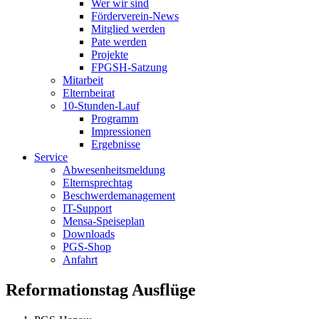
Wer wir sind
Förderverein-News
Mitglied werden
Pate werden
Projekte
FPGSH-Satzung
Mitarbeit
Elternbeirat
10-Stunden-Lauf
Programm
Impressionen
Ergebnisse
Service
Abwesenheitsmeldung
Elternsprechtag
Beschwerdemanagement
IT-Support
Mensa-Speiseplan
Downloads
PGS-Shop
Anfahrt
Reformationstag Ausflüge