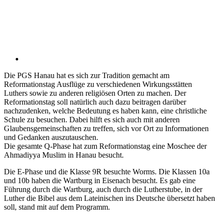
Die PGS Hanau hat es sich zur Tradition gemacht am
Reformationstag Ausflüge zu verschiedenen Wirkungsstätten
Luthers sowie zu anderen religiösen Orten zu machen. Der
Reformationstag soll natürlich auch dazu beitragen darüber
nachzudenken, welche Bedeutung es haben kann, eine christliche
Schule zu besuchen. Dabei hilft es sich auch mit anderen
Glaubensgemeinschaften zu treffen, sich vor Ort zu Informationen
und Gedanken auszutauschen.
Die gesamte Q-Phase hat zum Reformationstag eine Moschee der
Ahmadiyya Muslim in Hanau besucht.
Die E-Phase und die Klasse 9R besuchte Worms. Die Klassen 10a
und 10b haben die Wartburg in Eisenach besucht. Es gab eine
Führung durch die Wartburg, auch durch die Lutherstube, in der
Luther die Bibel aus dem Lateinischen ins Deutsche übersetzt haben
soll, stand mit auf dem Programm.