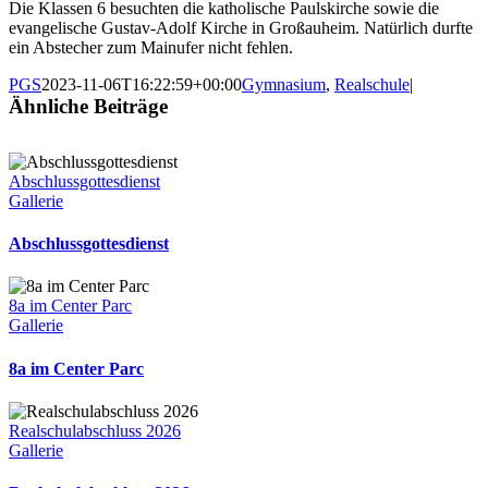
Die Klassen 6 besuchten die katholische Paulskirche sowie die
evangelische Gustav-Adolf Kirche in Großauheim. Natürlich durfte
ein Abstecher zum Mainufer nicht fehlen.
PGS
2023-11-06T16:22:59+00:00
Gymnasium
,
Realschule
|
Ähnliche Beiträge
Abschlussgottesdienst
Gallerie
Abschlussgottesdienst
8a im Center Parc
Gallerie
8a im Center Parc
Realschulabschluss 2026
Gallerie