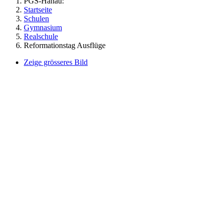
PGS-Hanau:
Startseite
Schulen
Gymnasium
Realschule
Reformationstag Ausflüge
Zeige grösseres Bild