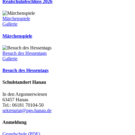
Realschulabschluss 2026
Märchenspiele
Gallerie
Märchenspiele
Besuch des Hessentags
Gallerie
Besuch des Hessentags
Schulstandort Hanau
In den Argonnerwiesen
63457 Hanau
Tel.: 06181 70104-50
sekretariat@pgs-hanau.de
Anmeldung
Grundschule (PDF)