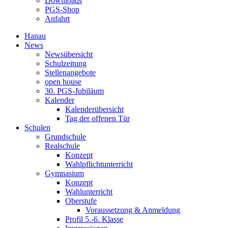
Downloads
PGS-Shop
Anfahrt
Hanau
News
Newsübersicht
Schulzeitung
Stellenangebote
open house
30. PGS-Jubiläum
Kalender
Kalenderübersicht
Tag der offenen Tür
Schulen
Grundschule
Realschule
Konzept
Wahlpflichtunterricht
Gymnasium
Konzept
Wahlunterricht
Oberstufe
Voraussetzung & Anmeldung
Profil 5.-6. Klasse