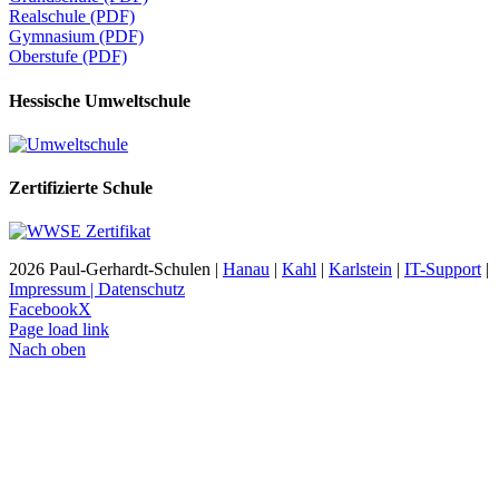
Realschule (PDF)
Gymnasium (PDF)
Oberstufe (PDF)
Hessische Umweltschule
Zertifizierte Schule
2026 Paul-Gerhardt-Schulen |
Hanau
|
Kahl
|
Karlstein
|
IT-Support
|
Impressum | Datenschutz
Facebook
X
Page load link
Nach oben