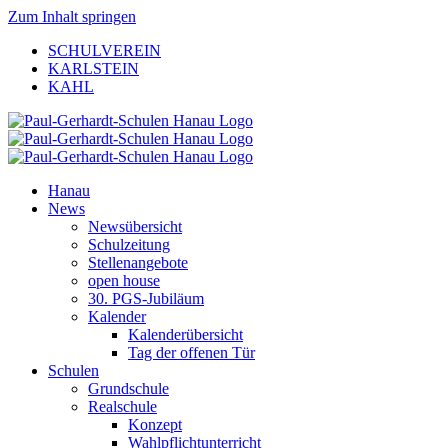
Zum Inhalt springen
SCHULVEREIN
KARLSTEIN
KAHL
Hanau
News
Newsübersicht
Schulzeitung
Stellenangebote
open house
30. PGS-Jubiläum
Kalender
Kalenderübersicht
Tag der offenen Tür
Schulen
Grundschule
Realschule
Konzept
Wahlpflichtunterricht