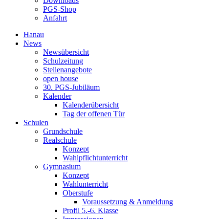
Downloads
PGS-Shop
Anfahrt
Hanau
News
Newsübersicht
Schulzeitung
Stellenangebote
open house
30. PGS-Jubiläum
Kalender
Kalenderübersicht
Tag der offenen Tür
Schulen
Grundschule
Realschule
Konzept
Wahlpflichtunterricht
Gymnasium
Konzept
Wahlunterricht
Oberstufe
Voraussetzung & Anmeldung
Profil 5.-6. Klasse