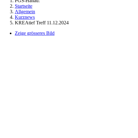
PGS-Hanau:
Startseite
Allgemein
Kurznews
KREAtief Treff 11.12.2024
Zeige grösseres Bild