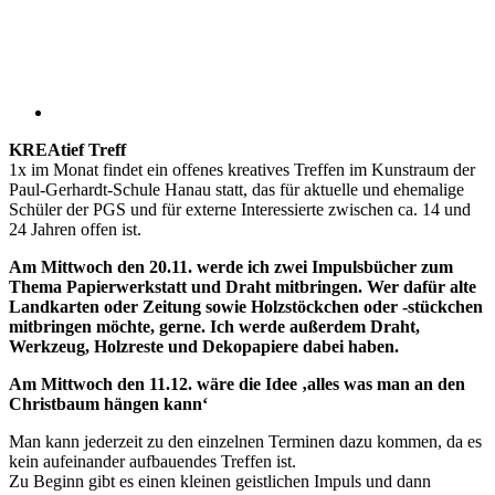
KREAtief Treff
1x im Monat findet ein offenes kreatives Treffen im Kunstraum der
Paul-Gerhardt-Schule Hanau statt, das für aktuelle und ehemalige
Schüler der PGS und für externe Interessierte zwischen ca. 14 und
24 Jahren offen ist.
Am Mittwoch den 20.11. werde ich zwei Impulsbücher zum
Thema Papierwerkstatt und Draht mitbringen. Wer dafür alte
Landkarten oder Zeitung sowie Holzstöckchen oder -stückchen
mitbringen möchte, gerne. Ich werde außerdem Draht,
Werkzeug, Holzreste und Dekopapiere dabei haben.
Am Mittwoch den 11.12. wäre die Idee ‚alles was man an den
Christbaum hängen kann‘
Man kann jederzeit zu den einzelnen Terminen dazu kommen, da es
kein aufeinander aufbauendes Treffen ist.
Zu Beginn gibt es einen kleinen geistlichen Impuls und dann