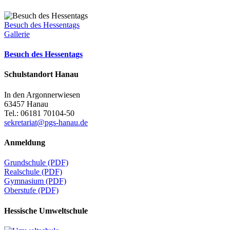
Besuch des Hessentags
Gallerie
Besuch des Hessentags
Schulstandort Hanau
In den Argonnerwiesen
63457 Hanau
Tel.: 06181 70104-50
sekretariat@pgs-hanau.de
Anmeldung
Grundschule (PDF)
Realschule (PDF)
Gymnasium (PDF)
Oberstufe (PDF)
Hessische Umweltschule