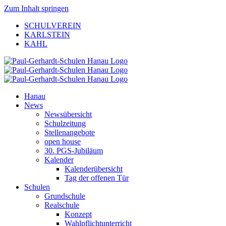
Zum Inhalt springen
SCHULVEREIN
KARLSTEIN
KAHL
Hanau
News
Newsübersicht
Schulzeitung
Stellenangebote
open house
30. PGS-Jubiläum
Kalender
Kalenderübersicht
Tag der offenen Tür
Schulen
Grundschule
Realschule
Konzept
Wahlpflichtunterricht