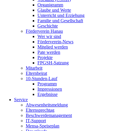
Organigramm
Glaube und Werte
Unterricht und Erziehung
Familie und Gesellschaft
Geschichte
Förderverein Hanau
Wer wir sind
Förderverein-News
Mitglied werden
Pate werden
Projekte
FPGSH-Satzung
Mitarbeit
Elternbeirat
10-Stunden-Lauf
Programm
Impressionen
Ergebnisse
Service
Abwesenheitsmeldung
Elternsprechtag
Beschwerdemanagement
IT-Support
Mensa-Speiseplan