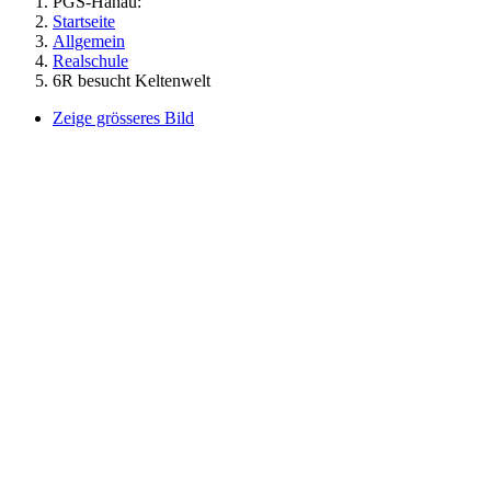
PGS-Hanau:
Startseite
Allgemein
Realschule
6R besucht Keltenwelt
Zeige grösseres Bild