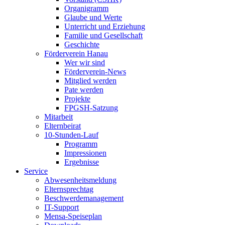
Organigramm
Glaube und Werte
Unterricht und Erziehung
Familie und Gesellschaft
Geschichte
Förderverein Hanau
Wer wir sind
Förderverein-News
Mitglied werden
Pate werden
Projekte
FPGSH-Satzung
Mitarbeit
Elternbeirat
10-Stunden-Lauf
Programm
Impressionen
Ergebnisse
Service
Abwesenheitsmeldung
Elternsprechtag
Beschwerdemanagement
IT-Support
Mensa-Speiseplan