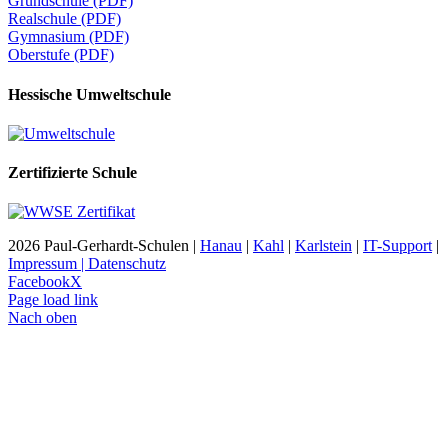
Grundschule (PDF)
Realschule (PDF)
Gymnasium (PDF)
Oberstufe (PDF)
Hessische Umweltschule
Zertifizierte Schule
2026 Paul-Gerhardt-Schulen |
Hanau
|
Kahl
|
Karlstein
|
IT-Support
|
Impressum | Datenschutz
Facebook
X
Page load link
Nach oben