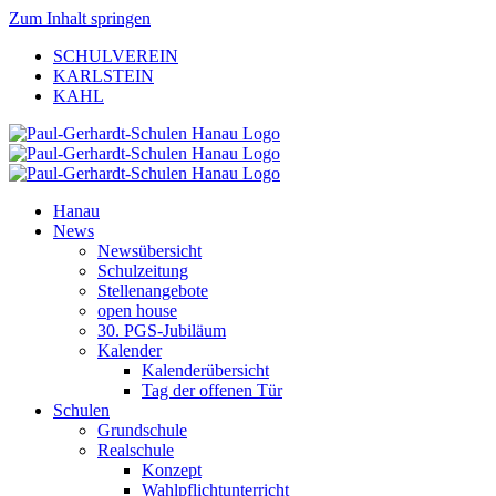
Zum Inhalt springen
SCHULVEREIN
KARLSTEIN
KAHL
Hanau
News
Newsübersicht
Schulzeitung
Stellenangebote
open house
30. PGS-Jubiläum
Kalender
Kalenderübersicht
Tag der offenen Tür
Schulen
Grundschule
Realschule
Konzept
Wahlpflichtunterricht