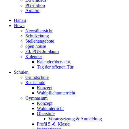
Downloads
PGS-Shop
Anfahrt
Hanau
News
Newsübersicht
Schulzeitung
Stellenangebote
open house
30. PGS-Jubiläum
Kalender
Kalenderübersicht
Tag der offenen Tür
Schulen
Grundschule
Realschule
Konzept
Wahlpflichtunterricht
Gymnasium
Konzept
Wahlunterricht
Oberstufe
Voraussetzung & Anmeldung
Profil 5.-6. Klasse