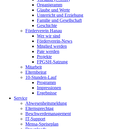
Organigramm
Glaube und Werte
Unterricht und Erziehung
Familie und Gesellschaft
Geschichte
Förderverein Hanau
Wer wir sind
Förderverein-News
Mitglied werden
Pate werden
Projekte
FPGSH-Satzung
Mitarbeit
Elternbeirat
10-Stunden-Lauf
Programm
Impressionen
Ergebnisse
Service
Abwesenheitsmeldung
Elternsprechtag
Beschwerdemanagement
IT-Support
Mensa-Speiseplan