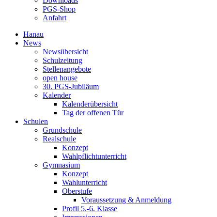
Downloads
PGS-Shop
Anfahrt
Hanau
News
Newsübersicht
Schulzeitung
Stellenangebote
open house
30. PGS-Jubiläum
Kalender
Kalenderübersicht
Tag der offenen Tür
Schulen
Grundschule
Realschule
Konzept
Wahlpflichtunterricht
Gymnasium
Konzept
Wahlunterricht
Oberstufe
Voraussetzung & Anmeldung
Profil 5.-6. Klasse