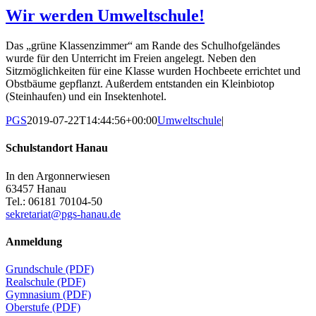
Wir werden Umweltschule!
Das „grüne Klassenzimmer“ am Rande des Schulhofgeländes
wurde für den Unterricht im Freien angelegt. Neben den
Sitzmöglichkeiten für eine Klasse wurden Hochbeete errichtet und
Obstbäume gepflanzt. Außerdem entstanden ein Kleinbiotop
(Steinhaufen) und ein Insektenhotel.
PGS
2019-07-22T14:44:56+00:00
Umweltschule
|
Schulstandort Hanau
In den Argonnerwiesen
63457 Hanau
Tel.: 06181 70104-50
sekretariat@pgs-hanau.de
Anmeldung
Grundschule (PDF)
Realschule (PDF)
Gymnasium (PDF)
Oberstufe (PDF)