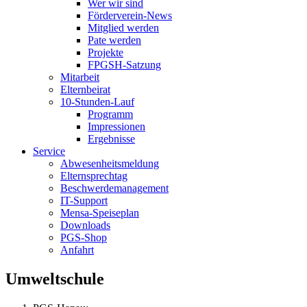
Wer wir sind
Förderverein-News
Mitglied werden
Pate werden
Projekte
FPGSH-Satzung
Mitarbeit
Elternbeirat
10-Stunden-Lauf
Programm
Impressionen
Ergebnisse
Service
Abwesenheitsmeldung
Elternsprechtag
Beschwerdemanagement
IT-Support
Mensa-Speiseplan
Downloads
PGS-Shop
Anfahrt
Umweltschule