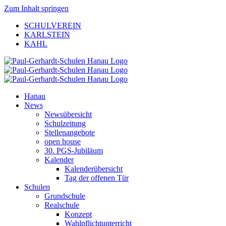
Zum Inhalt springen
SCHULVEREIN
KARLSTEIN
KAHL
Hanau
News
Newsübersicht
Schulzeitung
Stellenangebote
open house
30. PGS-Jubiläum
Kalender
Kalenderübersicht
Tag der offenen Tür
Schulen
Grundschule
Realschule
Konzept
Wahlpflichtunterricht