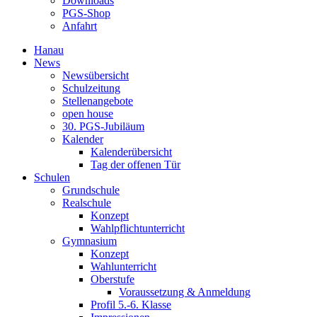
Downloads
PGS-Shop
Anfahrt
Hanau
News
Newsübersicht
Schulzeitung
Stellenangebote
open house
30. PGS-Jubiläum
Kalender
Kalenderübersicht
Tag der offenen Tür
Schulen
Grundschule
Realschule
Konzept
Wahlpflichtunterricht
Gymnasium
Konzept
Wahlunterricht
Oberstufe
Voraussetzung & Anmeldung
Profil 5.-6. Klasse