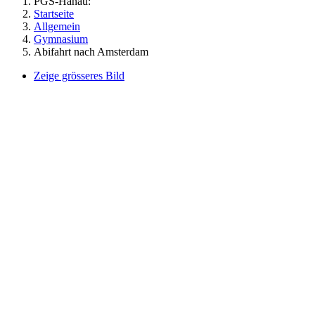
PGS-Hanau:
Startseite
Allgemein
Gymnasium
Abifahrt nach Amsterdam
Zeige grösseres Bild