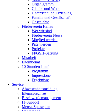
Organigramm
Glaube und Werte
Unterricht und Erziehung
Familie und Gesellschaft
Geschichte
Förderverein Hanau
Wer wir sind
Förderverein-News
Mitglied werden
Pate werden
Projekte
FPGSH-Satzung
Mitarbeit
Elternbeirat
10-Stunden-Lauf
Programm
Impressionen
Ergebnisse
Service
Abwesenheitsmeldung
Elternsprechtag
Beschwerdemanagement
IT-Support
Mensa-Speiseplan