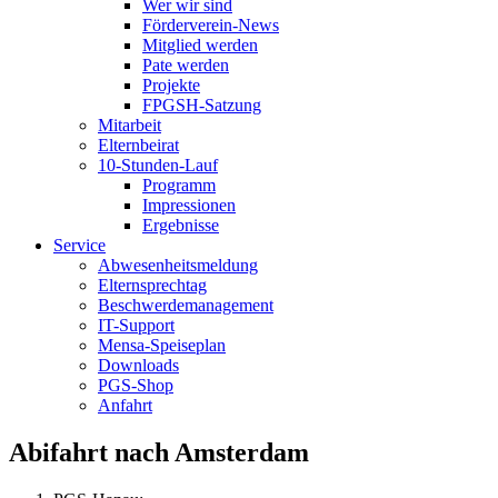
Wer wir sind
Förderverein-News
Mitglied werden
Pate werden
Projekte
FPGSH-Satzung
Mitarbeit
Elternbeirat
10-Stunden-Lauf
Programm
Impressionen
Ergebnisse
Service
Abwesenheitsmeldung
Elternsprechtag
Beschwerdemanagement
IT-Support
Mensa-Speiseplan
Downloads
PGS-Shop
Anfahrt
Abifahrt nach Amsterdam