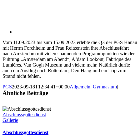
Vom 11.09.2023 bis zum 15.09.2023 erlebte die Q3 der PGS Hanau
mit Herrm Forchheim und Frau Reitzenstein ihre Abschlussfahrt
nach Amsterdam mit vielen spannenden Programmpunkten wie der
Führung „Amsterdam am Abend“, A‘dam Lookout, Fabrique des
Lumières, Van Gogh Museum und vielem mehr. Natürlich durfte
auch ein Ausflug nach Rotterdam, Den Haag und ein Trip zum
Strand nicht fehlen.
PGS
2023-09-18T12:34:41+00:00
Allgemein
,
Gymnasium
|
Ähnliche Beiträge
Abschlussgottesdienst
Gallerie
Abschlussgottesdienst