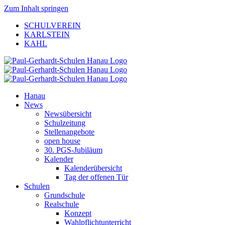
Zum Inhalt springen
SCHULVEREIN
KARLSTEIN
KAHL
Hanau
News
Newsübersicht
Schulzeitung
Stellenangebote
open house
30. PGS-Jubiläum
Kalender
Kalenderübersicht
Tag der offenen Tür
Schulen
Grundschule
Realschule
Konzept
Wahlpflichtunterricht