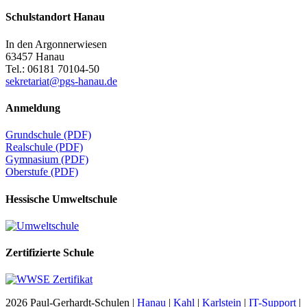
Schulstandort Hanau
In den Argonnerwiesen
63457 Hanau
Tel.: 06181 70104-50
sekretariat@pgs-hanau.de
Anmeldung
Grundschule (PDF)
Realschule (PDF)
Gymnasium (PDF)
Oberstufe (PDF)
Hessische Umweltschule
Zertifizierte Schule
2026 Paul-Gerhardt-Schulen |
Hanau
|
Kahl
|
Karlstein
|
IT-Support
|