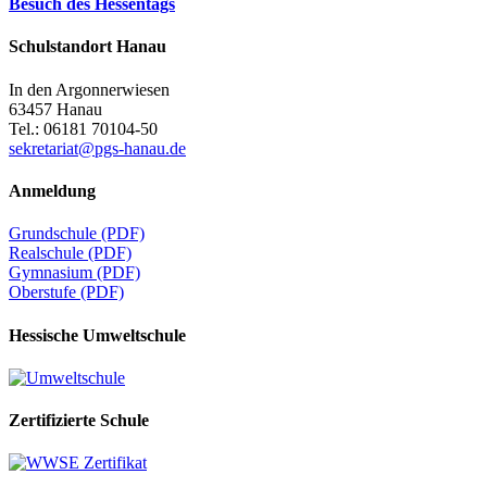
Besuch des Hessentags
Schulstandort Hanau
In den Argonnerwiesen
63457 Hanau
Tel.: 06181 70104-50
sekretariat@pgs-hanau.de
Anmeldung
Grundschule (PDF)
Realschule (PDF)
Gymnasium (PDF)
Oberstufe (PDF)
Hessische Umweltschule
Zertifizierte Schule