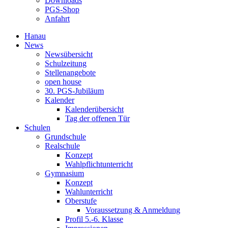
Downloads
PGS-Shop
Anfahrt
Hanau
News
Newsübersicht
Schulzeitung
Stellenangebote
open house
30. PGS-Jubiläum
Kalender
Kalenderübersicht
Tag der offenen Tür
Schulen
Grundschule
Realschule
Konzept
Wahlpflichtunterricht
Gymnasium
Konzept
Wahlunterricht
Oberstufe
Voraussetzung & Anmeldung
Profil 5.-6. Klasse