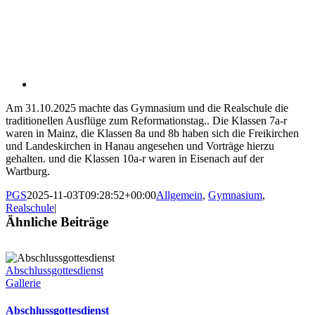
Am 31.10.2025 machte das Gymnasium und die Realschule die
traditionellen Ausflüge zum Reformationstag.. Die Klassen 7a-r
waren in Mainz, die Klassen 8a und 8b haben sich die Freikirchen
und Landeskirchen in Hanau angesehen und Vorträge hierzu
gehalten. und die Klassen 10a-r waren in Eisenach auf der
Wartburg.
PGS
2025-11-03T09:28:52+00:00
Allgemein
,
Gymnasium
,
Realschule
|
Ähnliche Beiträge
Abschlussgottesdienst
Gallerie
Abschlussgottesdienst