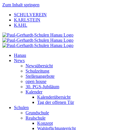
Zum Inhalt springen
SCHULVEREIN
KARLSTEIN
KAHL
Hanau
News
Newsübersicht
Schulzeitung
Stellenangebote
open house
30. PGS-Jubiläum
Kalender
Kalenderübersicht
Tag der offenen Tür
Schulen
Grundschule
Realschule
Konzept
Wahlpflichtunterricht