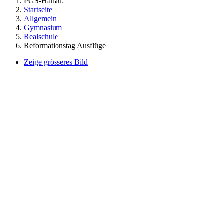
PGS-Hanau:
Startseite
Allgemein
Gymnasium
Realschule
Reformationstag Ausflüge
Zeige grösseres Bild