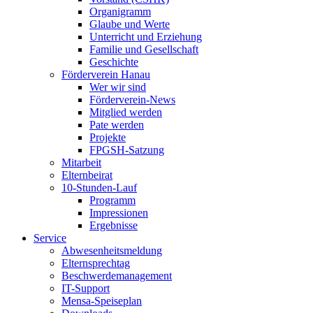
Organigramm
Glaube und Werte
Unterricht und Erziehung
Familie und Gesellschaft
Geschichte
Förderverein Hanau
Wer wir sind
Förderverein-News
Mitglied werden
Pate werden
Projekte
FPGSH-Satzung
Mitarbeit
Elternbeirat
10-Stunden-Lauf
Programm
Impressionen
Ergebnisse
Service
Abwesenheitsmeldung
Elternsprechtag
Beschwerdemanagement
IT-Support
Mensa-Speiseplan