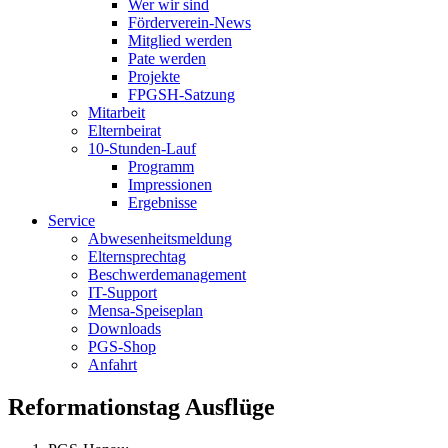
Wer wir sind
Förderverein-News
Mitglied werden
Pate werden
Projekte
FPGSH-Satzung
Mitarbeit
Elternbeirat
10-Stunden-Lauf
Programm
Impressionen
Ergebnisse
Service
Abwesenheitsmeldung
Elternsprechtag
Beschwerdemanagement
IT-Support
Mensa-Speiseplan
Downloads
PGS-Shop
Anfahrt
Reformationstag Ausflüge