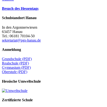
Besuch des Hessentags
Schulstandort Hanau
In den Argonnerwiesen
63457 Hanau
Tel.: 06181 70104-50
sekretariat@pgs-hanau.de
Anmeldung
Grundschule (PDF)
Realschule (PDF)
Gymnasium (PDF)
Oberstufe (PDF)
Hessische Umweltschule
Zertifizierte Schule