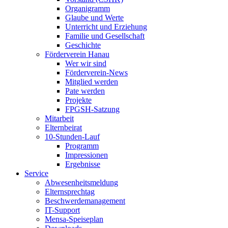
Organigramm
Glaube und Werte
Unterricht und Erziehung
Familie und Gesellschaft
Geschichte
Förderverein Hanau
Wer wir sind
Förderverein-News
Mitglied werden
Pate werden
Projekte
FPGSH-Satzung
Mitarbeit
Elternbeirat
10-Stunden-Lauf
Programm
Impressionen
Ergebnisse
Service
Abwesenheitsmeldung
Elternsprechtag
Beschwerdemanagement
IT-Support
Mensa-Speiseplan