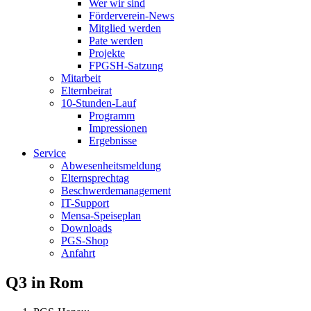
Wer wir sind
Förderverein-News
Mitglied werden
Pate werden
Projekte
FPGSH-Satzung
Mitarbeit
Elternbeirat
10-Stunden-Lauf
Programm
Impressionen
Ergebnisse
Service
Abwesenheitsmeldung
Elternsprechtag
Beschwerdemanagement
IT-Support
Mensa-Speiseplan
Downloads
PGS-Shop
Anfahrt
Q3 in Rom