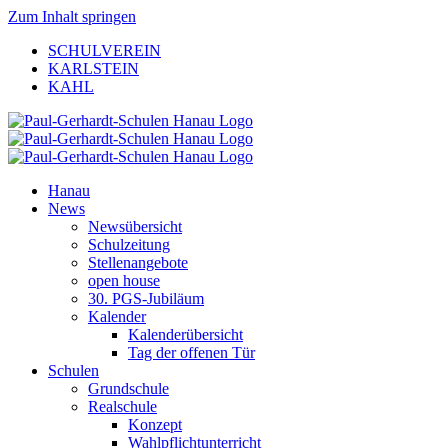
Zum Inhalt springen
SCHULVEREIN
KARLSTEIN
KAHL
Hanau
News
Newsübersicht
Schulzeitung
Stellenangebote
open house
30. PGS-Jubiläum
Kalender
Kalenderübersicht
Tag der offenen Tür
Schulen
Grundschule
Realschule
Konzept
Wahlpflichtunterricht