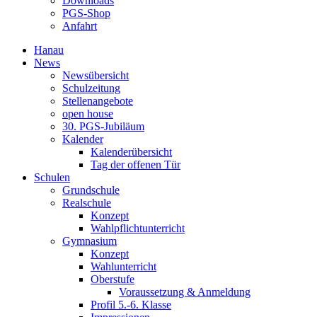
Downloads
PGS-Shop
Anfahrt
Hanau
News
Newsübersicht
Schulzeitung
Stellenangebote
open house
30. PGS-Jubiläum
Kalender
Kalenderübersicht
Tag der offenen Tür
Schulen
Grundschule
Realschule
Konzept
Wahlpflichtunterricht
Gymnasium
Konzept
Wahlunterricht
Oberstufe
Voraussetzung & Anmeldung
Profil 5.-6. Klasse