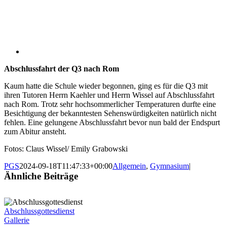
Abschlussfahrt der Q3 nach Rom
Kaum hatte die Schule wieder begonnen, ging es für die Q3 mit
ihren Tutoren Herrn Kaehler und Herrn Wissel auf Abschlussfahrt
nach Rom. Trotz sehr hochsommerlicher Temperaturen durfte eine
Besichtigung der bekanntesten Sehenswürdigkeiten natürlich nicht
fehlen. Eine gelungene Abschlussfahrt bevor nun bald der Endspurt
zum Abitur ansteht.
Fotos: Claus Wissel/ Emily Grabowski
PGS
2024-09-18T11:47:33+00:00
Allgemein
,
Gymnasium
|
Ähnliche Beiträge
Abschlussgottesdienst
Gallerie