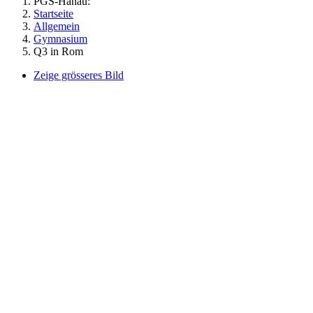
PGS-Hanau:
Startseite
Allgemein
Gymnasium
Q3 in Rom
Zeige grösseres Bild