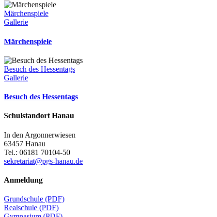
Märchenspiele
Gallerie
Märchenspiele
Besuch des Hessentags
Gallerie
Besuch des Hessentags
Schulstandort Hanau
In den Argonnerwiesen
63457 Hanau
Tel.: 06181 70104-50
sekretariat@pgs-hanau.de
Anmeldung
Grundschule (PDF)
Realschule (PDF)
Gymnasium (PDF)