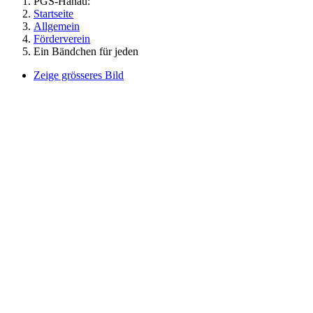
PGS-Hanau:
Startseite
Allgemein
Förderverein
Ein Bändchen für jeden
Zeige grösseres Bild