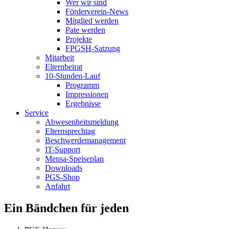
Wer wir sind
Förderverein-News
Mitglied werden
Pate werden
Projekte
FPGSH-Satzung
Mitarbeit
Elternbeirat
10-Stunden-Lauf
Programm
Impressionen
Ergebnisse
Service
Abwesenheitsmeldung
Elternsprechtag
Beschwerdemanagement
IT-Support
Mensa-Speiseplan
Downloads
PGS-Shop
Anfahrt
Ein Bändchen für jeden