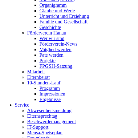
Organigramm
Glaube und Werte
Unterricht und Erziehung
Familie und Gesellschaft
Geschichte
Förderverein Hanau
Wer wir sind
Förderverein-News
Mitglied werden
Pate werden
Projekte
FPGSH-Satzung
Mitarbeit
Elternbeirat
10-Stunden-Lauf
Programm
Impressionen
Ergebnisse
Service
Abwesenheitsmeldung
Elternsprechtag
Beschwerdemanagement
IT-Support
Mensa-Speiseplan