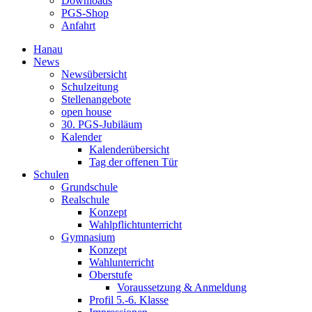
Downloads
PGS-Shop
Anfahrt
Hanau
News
Newsübersicht
Schulzeitung
Stellenangebote
open house
30. PGS-Jubiläum
Kalender
Kalenderübersicht
Tag der offenen Tür
Schulen
Grundschule
Realschule
Konzept
Wahlpflichtunterricht
Gymnasium
Konzept
Wahlunterricht
Oberstufe
Voraussetzung & Anmeldung
Profil 5.-6. Klasse