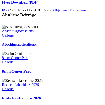
Flyer Download (PDF)
PGS
2020-10-27T12:56:02+00:00
Allgemein
,
Förderverein
|
Ähnliche Beiträge
Abschlussgottesdienst
Gallerie
Abschlussgottesdienst
8a im Center Parc
Gallerie
8a im Center Parc
Realschulabschluss 2026
Gallerie
Realschulabschluss 2026