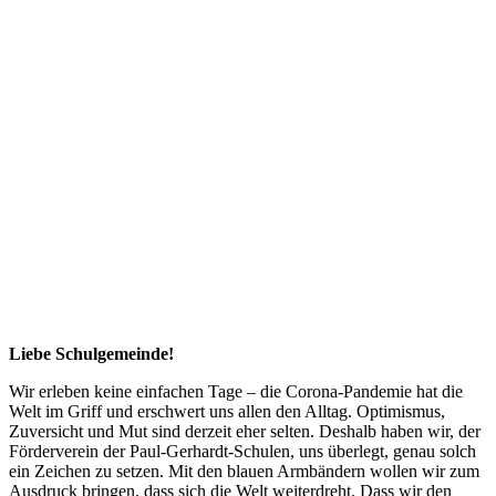
Liebe Schulgemeinde!
Wir erleben keine einfachen Tage – die Corona-Pandemie hat die
Welt im Griff und erschwert uns allen den Alltag. Optimismus,
Zuversicht und Mut sind derzeit eher selten. Deshalb haben wir, der
Förderverein der Paul-Gerhardt-Schulen, uns überlegt, genau solch
ein Zeichen zu setzen. Mit den blauen Armbändern wollen wir zum
Ausdruck bringen, dass sich die Welt weiterdreht. Dass wir den