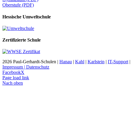
Oberstufe (PDF)
Hessische Umweltschule
Zertifizierte Schule
2026 Paul-Gerhardt-Schulen |
Hanau
|
Kahl
|
Karlstein
|
IT-Support
|
Impressum | Datenschutz
Facebook
X
Page load link
Nach oben