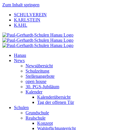
Zum Inhalt springen
SCHULVEREIN
KARLSTEIN
KAHL
Hanau
News
Newsübersicht
Schulzeitung
Stellenangebote
open house
30. PGS-Jubiläum
Kalender
Kalenderübersicht
Tag der offenen Tür
Schulen
Grundschule
Realschule
Konzept
Wahlpflichtunterricht