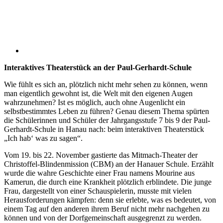
Interaktives Theaterstück an der Paul-Gerhardt-Schule
Wie fühlt es sich an, plötzlich nicht mehr sehen zu können, wenn
man eigentlich gewohnt ist, die Welt mit den eigenen Augen
wahrzunehmen? Ist es möglich, auch ohne Augenlicht ein
selbstbestimmtes Leben zu führen? Genau diesem Thema spürten
die Schülerinnen und Schüler der Jahrgangsstufe 7 bis 9 der Paul-
Gerhardt-Schule in Hanau nach: beim interaktiven Theaterstück
„Ich hab‘ was zu sagen“.
Vom 19. bis 22. November gastierte das Mitmach-Theater der
Christoffel-Blindenmission (CBM) an der Hanauer Schule. Erzählt
wurde die wahre Geschichte einer Frau namens Mourine aus
Kamerun, die durch eine Krankheit plötzlich erblindete. Die junge
Frau, dargestellt von einer Schauspielerin, musste mit vielen
Herausforderungen kämpfen: denn sie erlebte, was es bedeutet, von
einem Tag auf den anderen ihrem Beruf nicht mehr nachgehen zu
können und von der Dorfgemeinschaft ausgegrenzt zu werden.