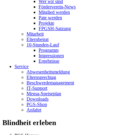
Wer wir sind
Förderverein-News
Mitglied werden
Pate werden
Projekte
FPGSH-Satzung
Mitarbeit
Elternbeirat
10-Stunden-Lauf
Programm
Impressionen
Ergebnisse
Service
Abwesenheitsmeldung
Elternsprechtag
Beschwerdemanagement
IT-Support
Mensa-Speiseplan
Downloads
PGS-Shop
Anfahrt
Blindheit erleben