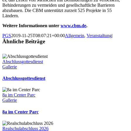
Behinderungen zu vermeiden und gesellschaftliche Barrieren
abzubauen. Die CBM unterstützt zurzeit 525 Projekte in 55
Ländern.
Weitere Informationen unter
www.cbm.de
.
PGS
2019-11-25T08:07:21+00:00
Allgemein
,
Veranstaltung
|
Ähnliche Beiträge
Abschlussgottesdienst
Gallerie
Abschlussgottesdienst
8a im Center Parc
Gallerie
8a im Center Parc
Realschulabschluss 2026