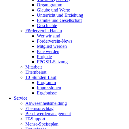
Organigramm
Glaube und Werte
Unterricht und Erziehung
Familie und Gesellschaft
Geschichte
Förderverein Hanau
Wer wir sind
Förderverein-News
Mitglied werden
Pate werden
Projekte
FPGSH-Satzung
Mitarbeit
Elternbeirat
10-Stunden-Lauf
Programm
Impressionen
Ergebnisse
Service
Abwesenheitsmeldung
Elternsprechtag
Beschwerdemanagement
IT-Support
Mensa-Speiseplan