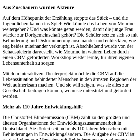
Aus Zuschauern wurden Akteure
Auf dem Höhepunkt der Erzählung stoppte das Stück – und die
Jugendlichen kamen ins Spiel: Wie könnte das Leben von Mourine
weitergehen? Und was könnte getan werden, damit die junge Frau
wieder zur Dorfgemeinschaft gehört? Die Schüler setzten sich so mit
Behinderung und Diskriminierung auseinander und entdeckten, wie
eng beides miteinander verknüpft ist. Abschließend wurde von der
Schauspielerin dargestellt, wie Mourine im wahren Leben durch
einen CBM-geförderten Workshop wieder lernte, für ihren eigenen
Lebensunterhalt zu sorgen.
Mit dem interaktiven Theaterprojekt möchte die CBM auf die
Lebenssituation behinderter Menschen in den ärmsten Regionen der
Welt aufmerksam machen. Und sie will zeigen, was sie alles zur
Gesellschaft beitragen können, wenn sie unterstützt und gefördert
werden.
Mehr als 110 Jahre Entwicklungshilfe
Die Christoffel-Blindenmission (CBM) zählt zu den größten und
ältesten Organisationen der Entwicklungszusammenarbeit in
Deutschland. Sie fördert seit mehr als 110 Jahren Menschen mit
Behinderungen in Entwicklungsländern. Die Aufgabe der CBM ist
es, das Leben von Menschen mit Behinderungen zu verbessern,