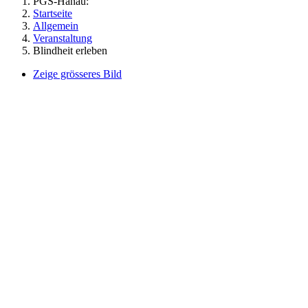
PGS-Hanau:
Startseite
Allgemein
Veranstaltung
Blindheit erleben
Zeige grösseres Bild