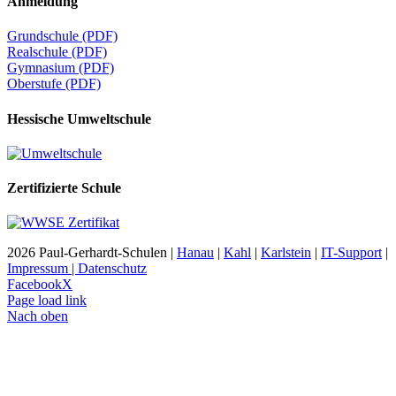
Anmeldung
Grundschule (PDF)
Realschule (PDF)
Gymnasium (PDF)
Oberstufe (PDF)
Hessische Umweltschule
Zertifizierte Schule
2026 Paul-Gerhardt-Schulen |
Hanau
|
Kahl
|
Karlstein
|
IT-Support
|
Impressum | Datenschutz
Facebook
X
Page load link
Nach oben