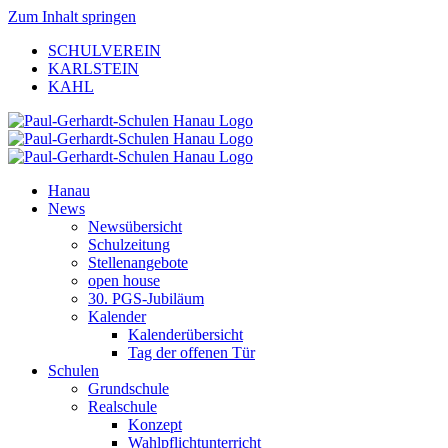
Zum Inhalt springen
SCHULVEREIN
KARLSTEIN
KAHL
Hanau
News
Newsübersicht
Schulzeitung
Stellenangebote
open house
30. PGS-Jubiläum
Kalender
Kalenderübersicht
Tag der offenen Tür
Schulen
Grundschule
Realschule
Konzept
Wahlpflichtunterricht