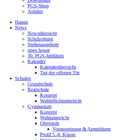
Downloads
PGS-Shop
Anfahrt
Hanau
News
Newsübersicht
Schulzeitung
Stellenangebote
open house
30. PGS-Jubiläum
Kalender
Kalenderübersicht
Tag der offenen Tür
Schulen
Grundschule
Realschule
Konzept
Wahlpflichtunterricht
Gymnasium
Konzept
Wahlunterricht
Oberstufe
Voraussetzung & Anmeldung
Profil 5.-6. Klasse