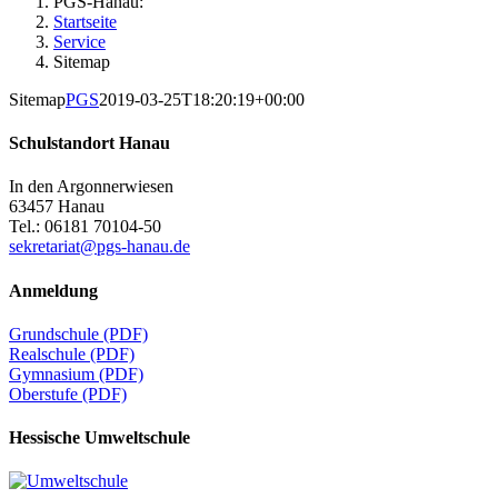
PGS-Hanau:
Startseite
Service
Sitemap
Sitemap
PGS
2019-03-25T18:20:19+00:00
Schulstandort Hanau
In den Argonnerwiesen
63457 Hanau
Tel.: 06181 70104-50
sekretariat@pgs-hanau.de
Anmeldung
Grundschule (PDF)
Realschule (PDF)
Gymnasium (PDF)
Oberstufe (PDF)
Hessische Umweltschule