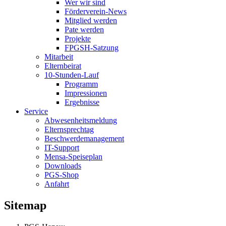
Wer wir sind
Förderverein-News
Mitglied werden
Pate werden
Projekte
FPGSH-Satzung
Mitarbeit
Elternbeirat
10-Stunden-Lauf
Programm
Impressionen
Ergebnisse
Service
Abwesenheitsmeldung
Elternsprechtag
Beschwerdemanagement
IT-Support
Mensa-Speiseplan
Downloads
PGS-Shop
Anfahrt
Sitemap