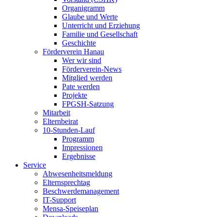
Organigramm
Glaube und Werte
Unterricht und Erziehung
Familie und Gesellschaft
Geschichte
Förderverein Hanau
Wer wir sind
Förderverein-News
Mitglied werden
Pate werden
Projekte
FPGSH-Satzung
Mitarbeit
Elternbeirat
10-Stunden-Lauf
Programm
Impressionen
Ergebnisse
Service
Abwesenheitsmeldung
Elternsprechtag
Beschwerdemanagement
IT-Support
Mensa-Speiseplan