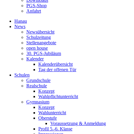
Downloads
PGS-Shop
Anfahrt
Hanau
News
Newsübersicht
Schulzeitung
Stellenangebote
open house
30. PGS-Jubiläum
Kalender
Kalenderübersicht
Tag der offenen Tür
Schulen
Grundschule
Realschule
Konzept
Wahlpflichtunterricht
Gymnasium
Konzept
Wahlunterricht
Oberstufe
Voraussetzung & Anmeldung
Profil 5.-6. Klasse