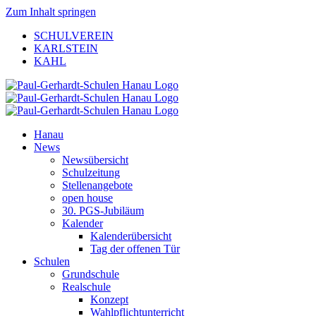
Zum Inhalt springen
SCHULVEREIN
KARLSTEIN
KAHL
Hanau
News
Newsübersicht
Schulzeitung
Stellenangebote
open house
30. PGS-Jubiläum
Kalender
Kalenderübersicht
Tag der offenen Tür
Schulen
Grundschule
Realschule
Konzept
Wahlpflichtunterricht