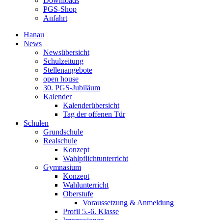
Downloads
PGS-Shop
Anfahrt
Hanau
News
Newsübersicht
Schulzeitung
Stellenangebote
open house
30. PGS-Jubiläum
Kalender
Kalenderübersicht
Tag der offenen Tür
Schulen
Grundschule
Realschule
Konzept
Wahlpflichtunterricht
Gymnasium
Konzept
Wahlunterricht
Oberstufe
Voraussetzung & Anmeldung
Profil 5.-6. Klasse