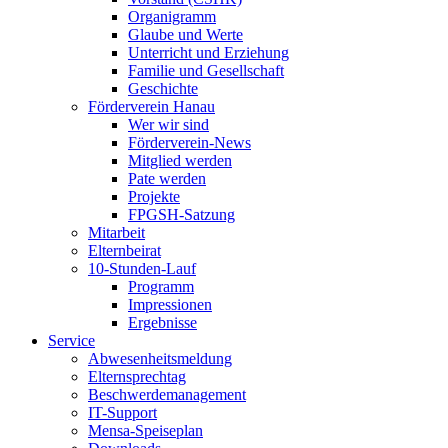
Organigramm
Glaube und Werte
Unterricht und Erziehung
Familie und Gesellschaft
Geschichte
Förderverein Hanau
Wer wir sind
Förderverein-News
Mitglied werden
Pate werden
Projekte
FPGSH-Satzung
Mitarbeit
Elternbeirat
10-Stunden-Lauf
Programm
Impressionen
Ergebnisse
Service
Abwesenheitsmeldung
Elternsprechtag
Beschwerdemanagement
IT-Support
Mensa-Speiseplan