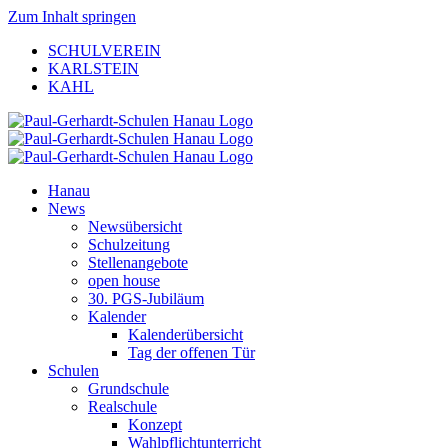
Zum Inhalt springen
SCHULVEREIN
KARLSTEIN
KAHL
Hanau
News
Newsübersicht
Schulzeitung
Stellenangebote
open house
30. PGS-Jubiläum
Kalender
Kalenderübersicht
Tag der offenen Tür
Schulen
Grundschule
Realschule
Konzept
Wahlpflichtunterricht