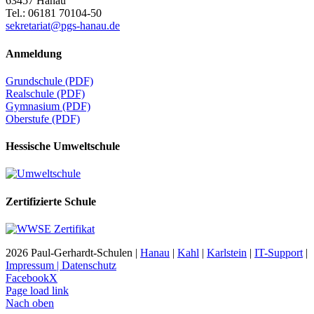
63457 Hanau
Tel.: 06181 70104-50
sekretariat@pgs-hanau.de
Anmeldung
Grundschule (PDF)
Realschule (PDF)
Gymnasium (PDF)
Oberstufe (PDF)
Hessische Umweltschule
Zertifizierte Schule
2026 Paul-Gerhardt-Schulen |
Hanau
|
Kahl
|
Karlstein
|
IT-Support
|
Impressum | Datenschutz
Facebook
X
Page load link
Nach oben