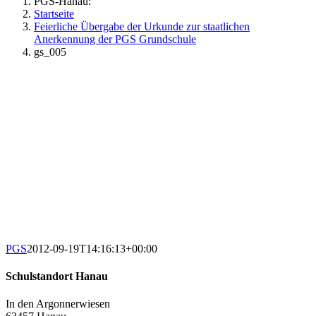
PGS-Hanau:
Startseite
Feierliche Übergabe der Urkunde zur staatlichen
Anerkennung der PGS Grundschule
gs_005
PGS
2012-09-19T14:16:13+00:00
Schulstandort Hanau
In den Argonnerwiesen