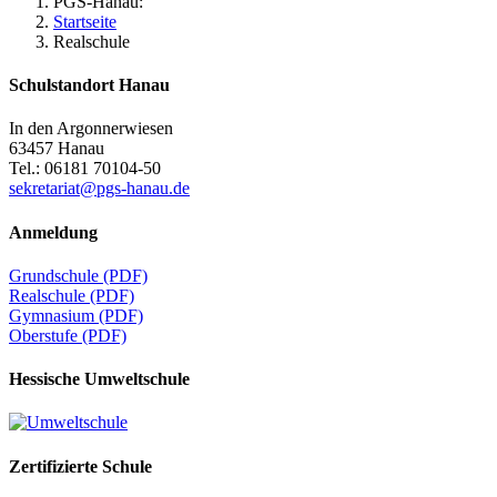
PGS-Hanau:
Startseite
Realschule
Schulstandort Hanau
In den Argonnerwiesen
63457 Hanau
Tel.: 06181 70104-50
sekretariat@pgs-hanau.de
Anmeldung
Grundschule (PDF)
Realschule (PDF)
Gymnasium (PDF)
Oberstufe (PDF)
Hessische Umweltschule
Zertifizierte Schule