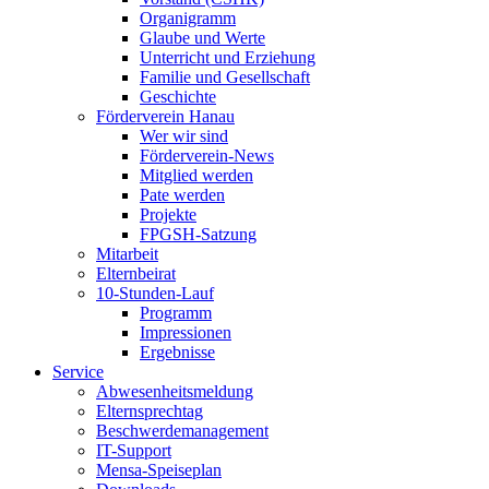
Organigramm
Glaube und Werte
Unterricht und Erziehung
Familie und Gesellschaft
Geschichte
Förderverein Hanau
Wer wir sind
Förderverein-News
Mitglied werden
Pate werden
Projekte
FPGSH-Satzung
Mitarbeit
Elternbeirat
10-Stunden-Lauf
Programm
Impressionen
Ergebnisse
Service
Abwesenheitsmeldung
Elternsprechtag
Beschwerdemanagement
IT-Support
Mensa-Speiseplan