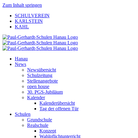
Zum Inhalt springen
SCHULVEREIN
KARLSTEIN
KAHL
Hanau
News
Newsübersicht
Schulzeitung
Stellenangebote
open house
30. PGS-Jubiläum
Kalender
Kalenderübersicht
Tag der offenen Tür
Schulen
Grundschule
Realschule
Konzept
Wahlpflichtunterricht