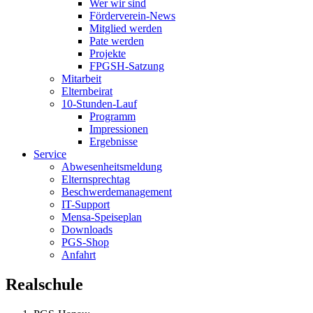
Wer wir sind
Förderverein-News
Mitglied werden
Pate werden
Projekte
FPGSH-Satzung
Mitarbeit
Elternbeirat
10-Stunden-Lauf
Programm
Impressionen
Ergebnisse
Service
Abwesenheitsmeldung
Elternsprechtag
Beschwerdemanagement
IT-Support
Mensa-Speiseplan
Downloads
PGS-Shop
Anfahrt
Realschule