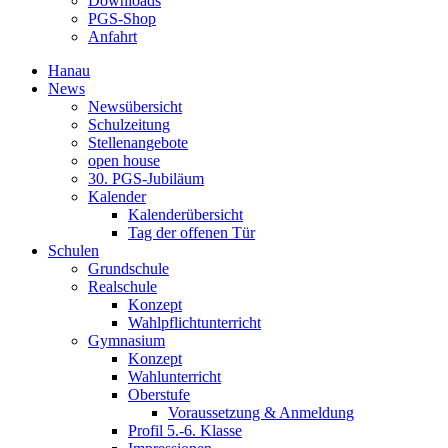
Downloads
PGS-Shop
Anfahrt
Hanau
News
Newsübersicht
Schulzeitung
Stellenangebote
open house
30. PGS-Jubiläum
Kalender
Kalenderübersicht
Tag der offenen Tür
Schulen
Grundschule
Realschule
Konzept
Wahlpflichtunterricht
Gymnasium
Konzept
Wahlunterricht
Oberstufe
Voraussetzung & Anmeldung
Profil 5.-6. Klasse