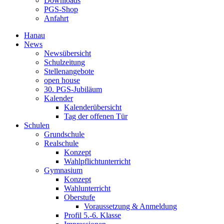
Downloads
PGS-Shop
Anfahrt
Hanau
News
Newsübersicht
Schulzeitung
Stellenangebote
open house
30. PGS-Jubiläum
Kalender
Kalenderübersicht
Tag der offenen Tür
Schulen
Grundschule
Realschule
Konzept
Wahlpflichtunterricht
Gymnasium
Konzept
Wahlunterricht
Oberstufe
Voraussetzung & Anmeldung
Profil 5.-6. Klasse