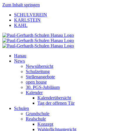
Zum Inhalt springen
SCHULVEREIN
KARLSTEIN
KAHL
Hanau
News
Newsübersicht
Schulzeitung
Stellenangebote
open house
30. PGS-Jubiläum
Kalender
Kalenderübersicht
Tag der offenen Tür
Schulen
Grundschule
Realschule
Konzept
Wahlpflichtunterricht