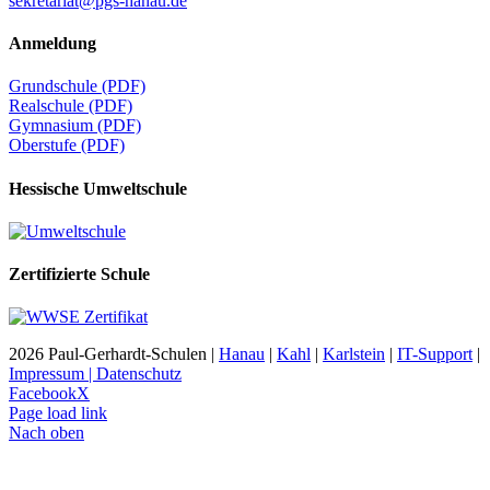
sekretariat@pgs-hanau.de
Anmeldung
Grundschule (PDF)
Realschule (PDF)
Gymnasium (PDF)
Oberstufe (PDF)
Hessische Umweltschule
Zertifizierte Schule
2026 Paul-Gerhardt-Schulen |
Hanau
|
Kahl
|
Karlstein
|
IT-Support
|
Impressum | Datenschutz
Facebook
X
Page load link
Nach oben