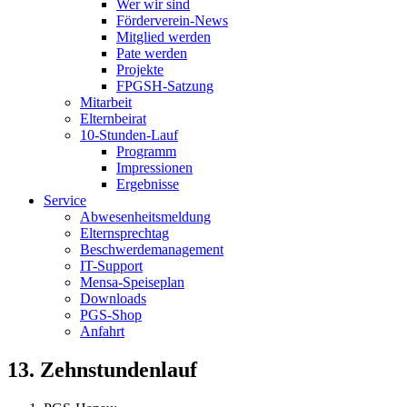
Wer wir sind
Förderverein-News
Mitglied werden
Pate werden
Projekte
FPGSH-Satzung
Mitarbeit
Elternbeirat
10-Stunden-Lauf
Programm
Impressionen
Ergebnisse
Service
Abwesenheitsmeldung
Elternsprechtag
Beschwerdemanagement
IT-Support
Mensa-Speiseplan
Downloads
PGS-Shop
Anfahrt
13. Zehnstundenlauf