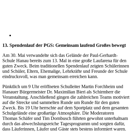
13. Spendenlauf der PGS: Gemeinsam laufend Großes bewegt
Am 30. Mai verwandelte sich das Gelände der Paul-Gerhardt-
Schule Hanau bereits zum 13. Mal in eine große Laufarena für den
guten Zweck. Beim traditionellen Spendenlauf zeigten Schülerinnen
und Schüler, Eltern, Ehemalige, Lehrkräfte und Freunde der Schule
eindrucksvoll, was man gemeinsam erreichen kann.
Pünktlich um 9 Uhr eröffneten Schulleiter Martin Forchheim und
Hanauer Bürgermeister Dr. Maximilian Bieri als Schirmherr die
Veranstaltung. Anschließend gingen die zahlreichen Teams motiviert
auf die Strecke und sammelten Runde um Runde für den guten
Zweck. Bis 19 Uhr herrschte auf dem Sportplatz und dem gesamten
Schulgelände eine großartige Atmosphäre. Die Moderatoren
Thomas Schäfer und Tim Dornbusch führten gewohnt unterhaltsam
durch das abwechslungsreiche Tagesprogramm und sorgten dafür,
dass Läuferinnen, Läufer und Gäste stets bestens informiert waren.