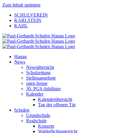
Zum Inhalt springen
SCHULVEREIN
KARLSTEIN
KAHL
Hanau
News
Newsübersicht
Schulzeitung
Stellenangebote
open house
30. PGS-Jubiläum
Kalender
Kalenderübersicht
Tag der offenen Tür
Schulen
Grundschule
Realschule
Konzept
Wahlpflichtunterricht