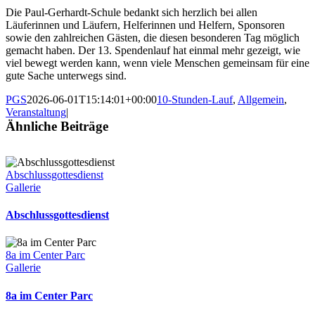
Die Paul-Gerhardt-Schule bedankt sich herzlich bei allen
Läuferinnen und Läufern, Helferinnen und Helfern, Sponsoren
sowie den zahlreichen Gästen, die diesen besonderen Tag möglich
gemacht haben. Der 13. Spendenlauf hat einmal mehr gezeigt, wie
viel bewegt werden kann, wenn viele Menschen gemeinsam für eine
gute Sache unterwegs sind.
PGS
2026-06-01T15:14:01+00:00
10-Stunden-Lauf
,
Allgemein
,
Veranstaltung
|
Ähnliche Beiträge
Abschlussgottesdienst
Gallerie
Abschlussgottesdienst
8a im Center Parc
Gallerie
8a im Center Parc