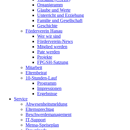
Organigramm
Glaube und Werte
Unterricht und Erziehung
Familie und Gesellschaft
Geschichte
Förderverein Hanau
Wer wir sind
Förderverein-News
Mitglied werden
Pate werden
Projekte
FPGSH-Satzung
Mitarbeit
Elternbeirat
10-Stunden-Lauf
Programm
Impressionen
Ergebnisse
Service
Abwesenheitsmeldung
Elternsprechtag
Beschwerdemanagement
IT-Support
Mensa-Speiseplan