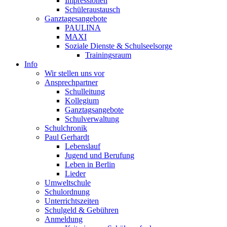
Impressionen
Schüleraustausch
Ganztagesangebote
PAULINA
MAXI
Soziale Dienste & Schulseelsorge
Trainingsraum
Info
Wir stellen uns vor
Ansprechpartner
Schulleitung
Kollegium
Ganztagsangebote
Schulverwaltung
Schulchronik
Paul Gerhardt
Lebenslauf
Jugend und Berufung
Leben in Berlin
Lieder
Umweltschule
Schulordnung
Unterrichtszeiten
Schulgeld & Gebühren
Anmeldung