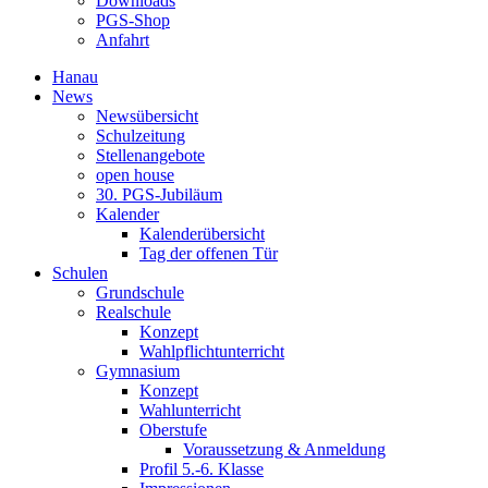
Downloads
PGS-Shop
Anfahrt
Hanau
News
Newsübersicht
Schulzeitung
Stellenangebote
open house
30. PGS-Jubiläum
Kalender
Kalenderübersicht
Tag der offenen Tür
Schulen
Grundschule
Realschule
Konzept
Wahlpflichtunterricht
Gymnasium
Konzept
Wahlunterricht
Oberstufe
Voraussetzung & Anmeldung
Profil 5.-6. Klasse