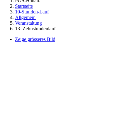
PGS-Hanau:
Startseite
10-Stunden-Lauf
Allgemein
Veranstaltung
13. Zehnstundenlauf
Zeige grösseres Bild